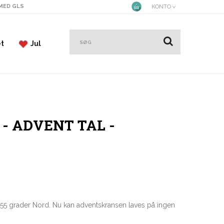
 MED GLS
KONTO
et
Jul
 - ADVENT TAL -
 55 grader Nord. Nu kan adventskransen laves på ingen