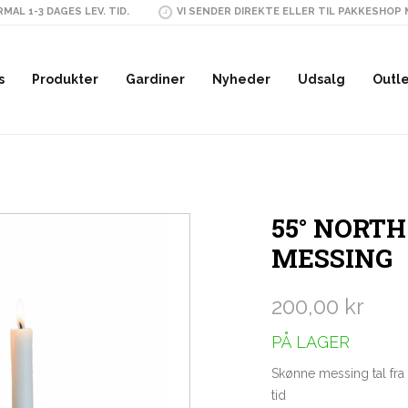
MAL 1-3 DAGES LEV. TID.
VI SENDER DIREKTE ELLER TIL PAKKESHOP
s
Produkter
Gardiner
Nyheder
Udsalg
Outl
55° NORTH
MESSING
200,00 kr
PÅ LAGER
Skønne messing tal fra
tid