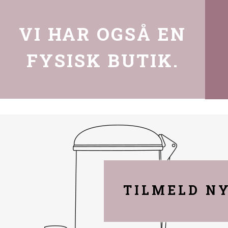
VI HAR OGSÅ EN
FYSISK BUTIK.
TILMELD N