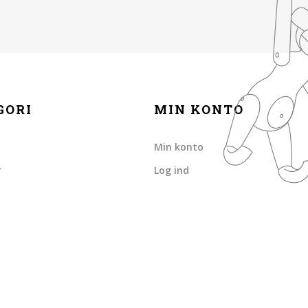
GORI
MIN KONTO
Min konto
r
Log ind