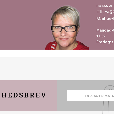
DU KAN AL
Tlf. +45
Mail:
we
Mandag-t
17:30
Fredag: 1
YHEDSBREV