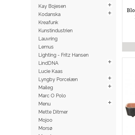
Kay Bojesen
Blo
Kodanska
Kreafunk
Kunstindustrien
Lauvring
Lemus
Lighting - Fritz Hansen
LindDNA
Lucie Kaas
Lyngby Porcelæn
Maileg
Marc O Polo
Menu
Mette Ditmer
Mojoo
Morsø