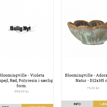
Bloomingville - Violeta
Bloomingville - Adora
ejl, Rød, Polyresin i særlig
Natur - D12xH5 
form.
75,00 kr
999,00 kr
INFO
LÆG