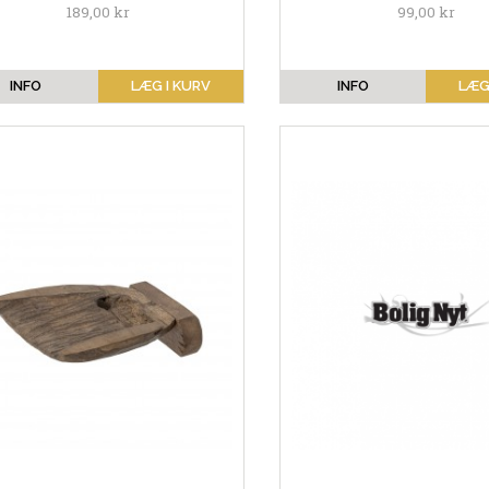
189,00 kr
99,00 kr
INFO
LÆG I KURV
INFO
LÆG