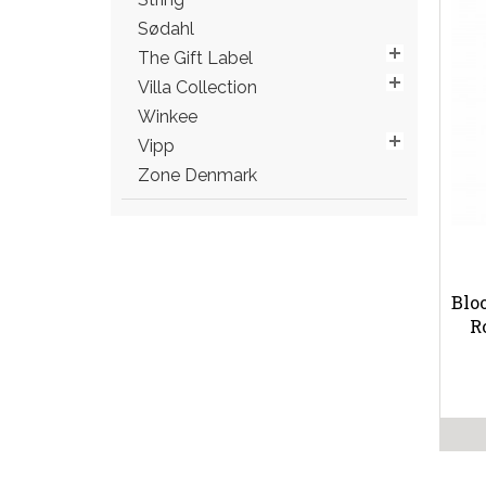
Sødahl
The Gift Label
Villa Collection
Winkee
Vipp
Zone Denmark
Blo
R