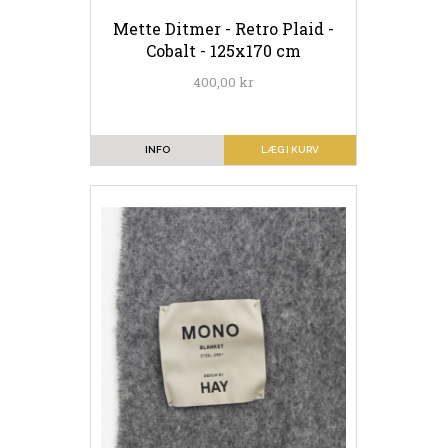
Mette Ditmer - Retro Plaid -
Cobalt - 125x170 cm
400,00 kr
INFO
LÆG I KURV