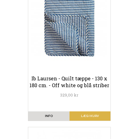
Ib Laursen - Quilt tæppe - 130 x
180 cm. - Off white og blå striber
329,00 kr
INFO
LÆG I KURV