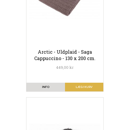
Arctic - Uldplaid - Saga
Cappuccino - 130 x 200 cm.
449,00 kr
INFO
LÆG I KURV