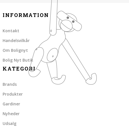
INFORMATION
Kontakt
Handelsvilkår
Om Bolignyt
Bolig Nyt Butik
KATEGORI
Brands
Produkter
Gardiner
Nyheder
Udsalg