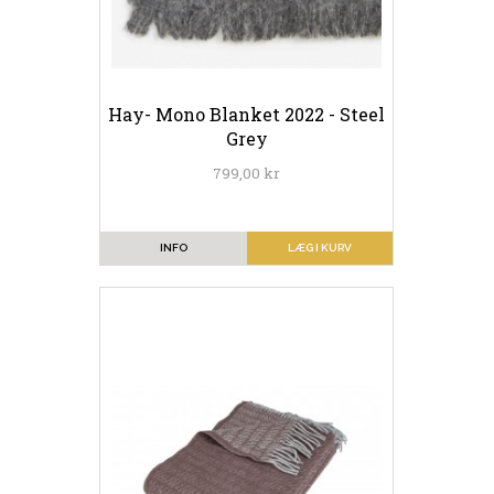
Hay- Mono Blanket 2022 - Steel
Grey
799,00 kr
INFO
LÆG I KURV