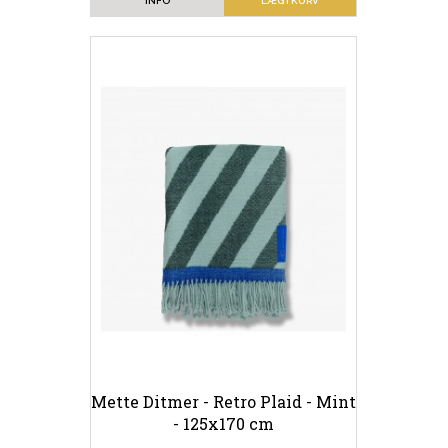
INFO
LÆG I KURV
Mette Ditmer - Retro Plaid - Mint
- 125x170 cm