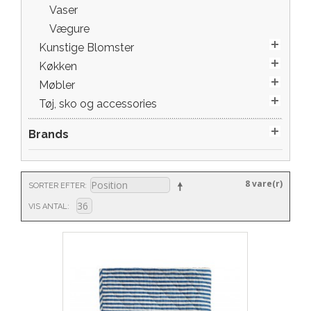
Vaser
Vægure
Kunstige Blomster
Køkken
Møbler
Tøj, sko og accessories
Brands
8 vare(r)
SORTER EFTER
VIS ANTAL