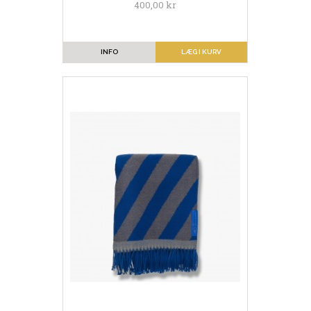
400,00 kr
INFO
LÆG I KURV