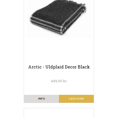
Arctic - Uldplaid Decor Black
449,00 kr
INFO
LÆG I KURV