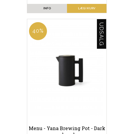
INFO
LÆG I KURV
UDSALG
40%
Menu - Yana Brewing Pot - Dark