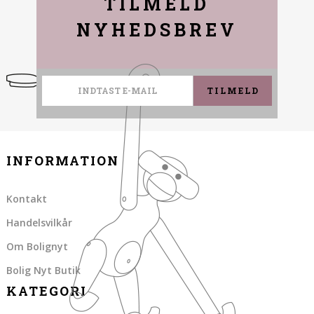
TILMELD
NYHEDSBREV
TILMELD
INFORMATION
Kontakt
Handelsvilkår
Om Bolignyt
Bolig Nyt Butik
KATEGORI