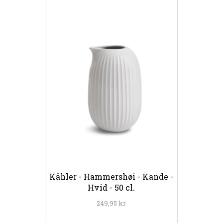
Kähler - Hammershøi - Kande -
Hvid - 50 cl.
249,95 kr