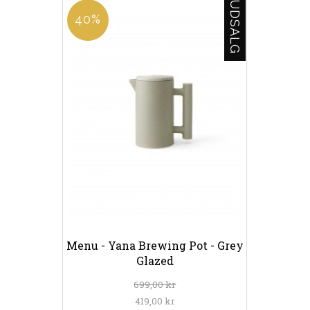
UDSALG
40%
Menu - Yana Brewing Pot - Grey
Glazed
699,00 kr
419,00 kr