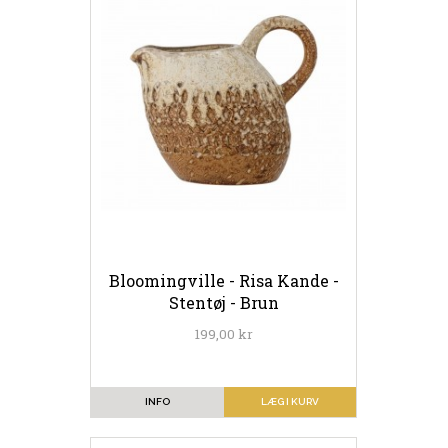
Bloomingville - Risa Kande -
Stentøj - Brun
199,00 kr
INFO
LÆG I KURV