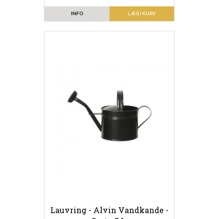
INFO
LÆG I KURV
Lauvring - Alvin Vandkande -