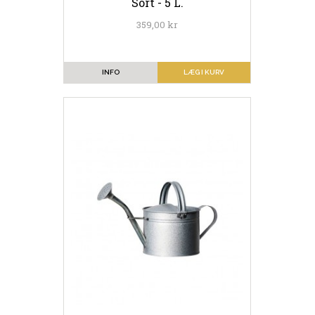
Sort - 5 L.
359,00 kr
INFO
LÆG I KURV