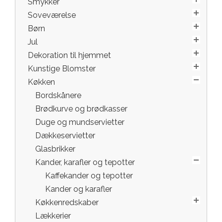
Smykker
Soveværelse
Børn
Jul
Dekoration til hjemmet
Kunstige Blomster
Køkken
Bordskånere
Brødkurve og brødkasser
Duge og mundservietter
Dækkeservietter
Glasbrikker
Kander, karafler og tepotter
Kaffekander og tepotter
Kander og karafler
Køkkenredskaber
Lækkerier