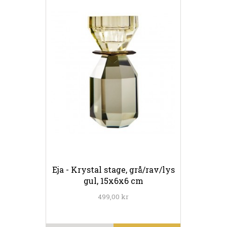
Eja - Krystal stage, grå/rav/lys
gul, 15x6x6 cm
499,00 kr