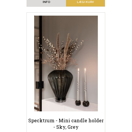
INFO
LÆG I KURV
Specktrum - Mini candle holder
- Sky, Grey