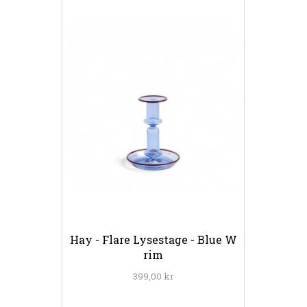
Hay - Flare Lysestage - Blue W
rim
399,00 kr