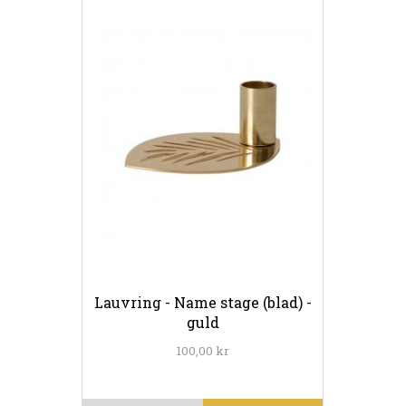
Lauvring - Name stage (blad) -
guld
100,00 kr