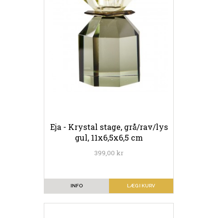
Eja - Krystal stage, grå/rav/lys
gul, 11x6,5x6,5 cm
399,00 kr
INFO
LÆG I KURV