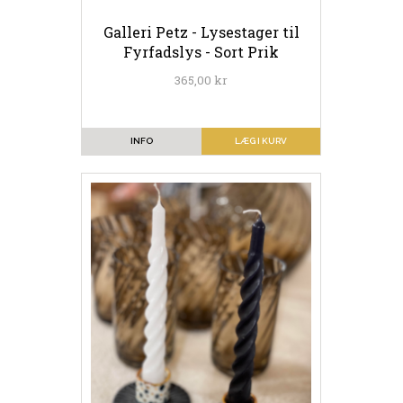
Galleri Petz - Lysestager til
Fyrfadslys - Sort Prik
365,00 kr
INFO
LÆG I KURV