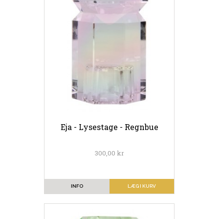
Eja - Lysestage - Regnbue
300,00 kr
INFO
LÆG I KURV