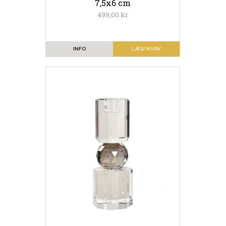
7,5x6 cm
499,00 kr
INFO
LÆG I KURV