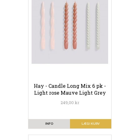
Hay - Candle Long Mix 6 pk -
Light rose Mauve Light Grey
249,00 kr
INFO
LÆG I KURV