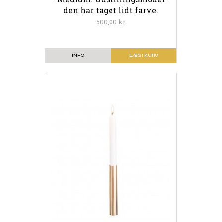
den har taget lidt farve.
500,00 kr
INFO
LÆG I KURV