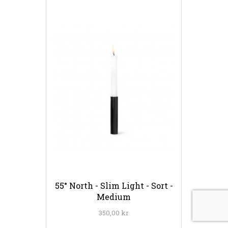
55° North - Slim Light - Sort -
Medium
350,00 kr