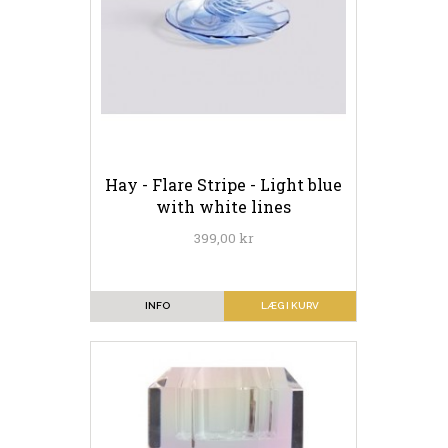
Hay - Flare Stripe - Light blue
with white lines
399,00 kr
INFO
LÆG I KURV