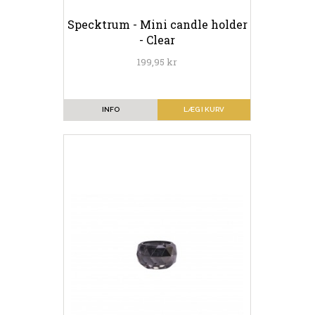
Specktrum - Mini candle holder
- Clear
199,95 kr
INFO
LÆG I KURV