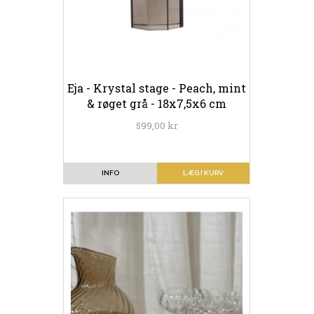
Eja - Krystal stage - Peach, mint
& røget grå - 18x7,5x6 cm
599,00 kr
INFO
LÆG I KURV