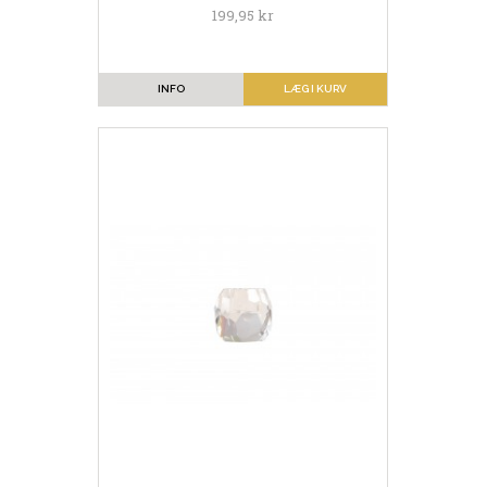
199,95 kr
INFO
LÆG I KURV