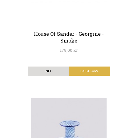
House Of Sander - Georgine -
Smoke
179,00 kr
INFO
LÆG I KURV