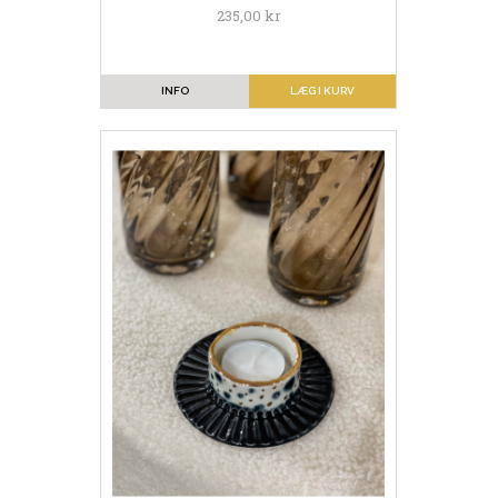
235,00 kr
INFO
LÆG I KURV