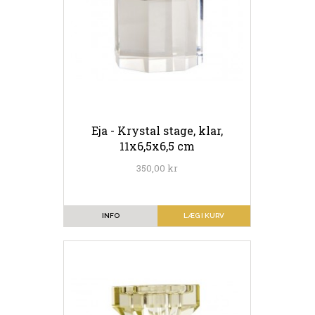
Eja - Krystal stage, klar,
11x6,5x6,5 cm
350,00 kr
INFO
LÆG I KURV