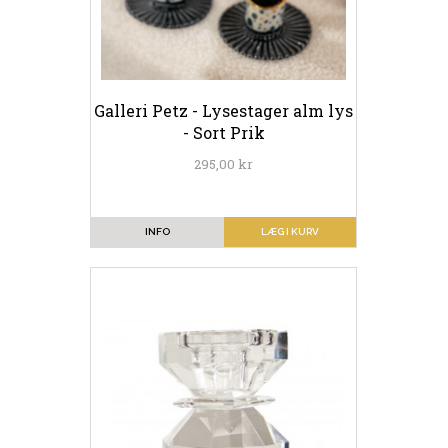
Galleri Petz - Lysestager alm lys
- Sort Prik
295,00 kr
INFO
LÆG I KURV