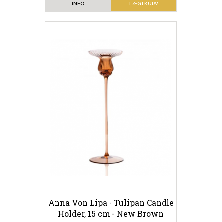
INFO
LÆG I KURV
Anna Von Lipa - Tulipan Candle
Holder, 15 cm - New Brown