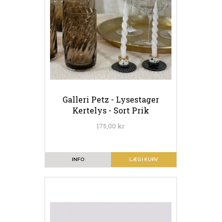
Galleri Petz - Lysestager
Kertelys - Sort Prik
175,00 kr
INFO
LÆG I KURV