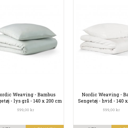
ordic Weaving - Bambus
Nordic Weaving - 
etøj - lys grå - 140 x 200 cm
Sengetøj - hvid - 140 
599,00 kr
599,00 kr