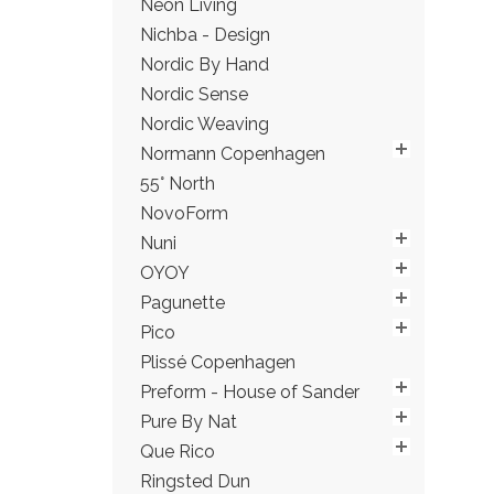
Neon Living
Nichba - Design
Nordic By Hand
Nordic Sense
Nordic Weaving
Normann Copenhagen
55° North
NovoForm
Nuni
OYOY
Pagunette
Pico
Plissé Copenhagen
Preform - House of Sander
Pure By Nat
Que Rico
Ringsted Dun