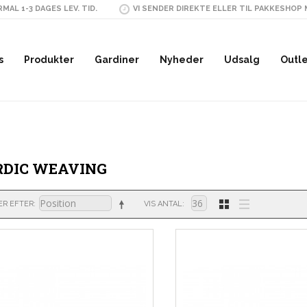
MAL 1-3 DAGES LEV. TID.
VI SENDER DIREKTE ELLER TIL PAKKESHOP
s
Produkter
Gardiner
Nyheder
Udsalg
Outl
DIC WEAVING
ER EFTER
VIS ANTAL