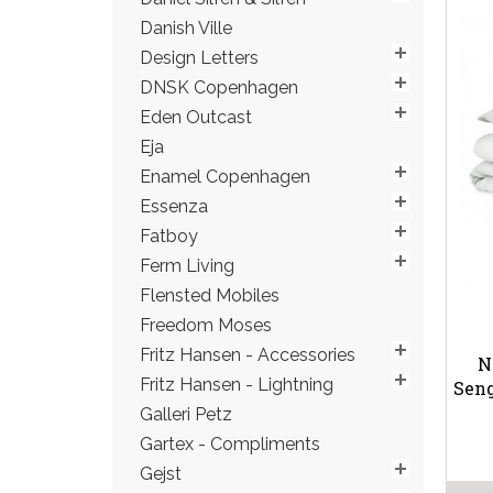
Danish Ville
Design Letters
DNSK Copenhagen
Eden Outcast
Eja
Enamel Copenhagen
Essenza
Fatboy
Ferm Living
Flensted Mobiles
Freedom Moses
Fritz Hansen - Accessories
N
Fritz Hansen - Lightning
Seng
Galleri Petz
Gartex - Compliments
Gejst