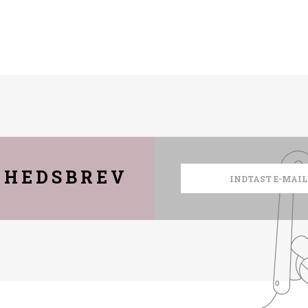
YHEDSBREV