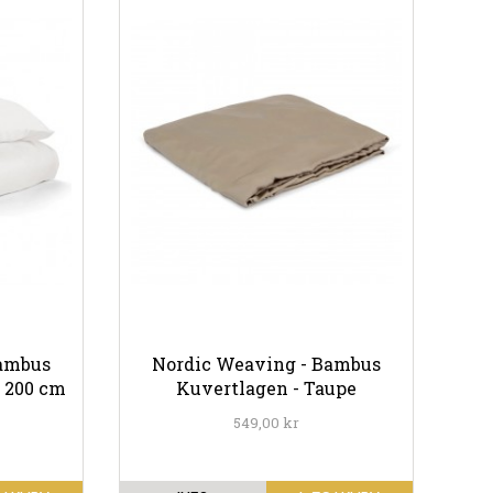
Bambus
Nordic Weaving - Bambus
x 200 cm
Kuvertlagen - Taupe
549,00 kr