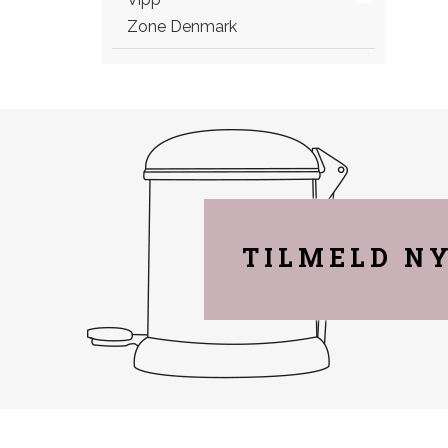
Zone Denmark
TILMELD N