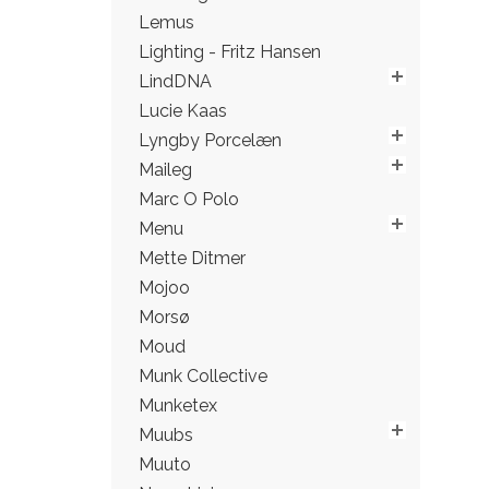
Lemus
Lighting - Fritz Hansen
LindDNA
Lucie Kaas
Lyngby Porcelæn
Maileg
Marc O Polo
Menu
Mette Ditmer
Mojoo
Morsø
Moud
Munk Collective
Munketex
Muubs
Muuto