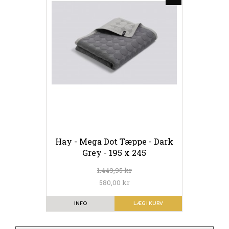
Hay - Mega Dot Tæppe - Dark
Grey - 195 x 245
1.449,95 kr
580,00 kr
INFO
LÆG I KURV