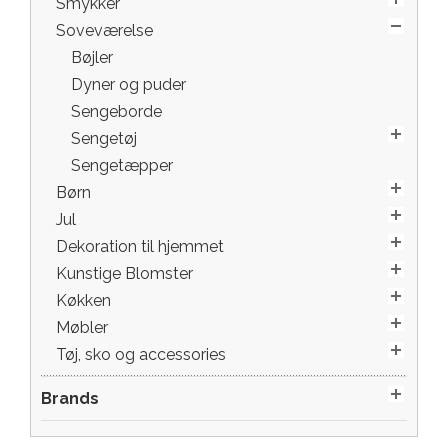
Smykker
Soveværelse
Bøjler
Dyner og puder
Sengeborde
Sengetøj
Sengetæpper
Børn
Jul
Dekoration til hjemmet
Kunstige Blomster
Køkken
Møbler
Tøj, sko og accessories
Brands