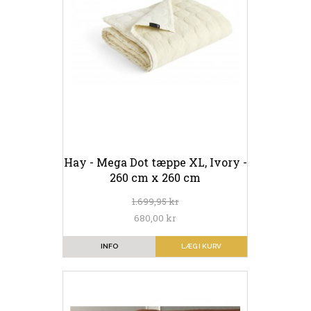
Hay - Mega Dot tæppe XL, Ivory -
260 cm x 260 cm
1.699,95 kr
680,00 kr
INFO
LÆG I KURV