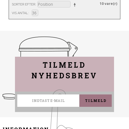
10 vare(r)
SORTER EFTER
VIS ANTAL
TILMELD
NYHEDSBREV
TILMELD