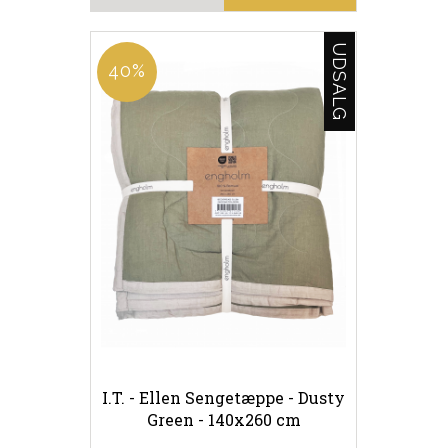
UDSALG
40%
I.T. - Ellen Sengetæppe - Dusty
Green - 140x260 cm