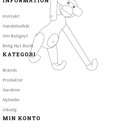
INFORMATION
Kontakt
Handelsvilkår
Om Bolignyt
Bolig Nyt Butik
KATEGORI
Brands
Produkter
Gardiner
Nyheder
Udsalg
MIN KONTO