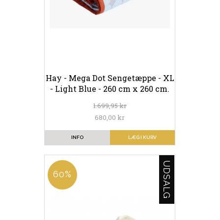
Hay - Mega Dot Sengetæppe - XL
- Light Blue - 260 cm x 260 cm.
1.699,95 kr
680,00 kr
INFO
LÆG I KURV
UDSALG
60%