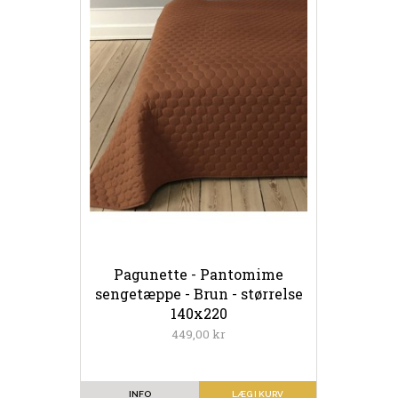
Pagunette - Pantomime
sengetæppe - Brun - størrelse
140x220
449,00 kr
INFO
LÆG I KURV