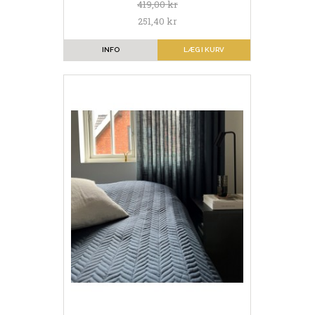
419,00 kr
251,40 kr
INFO
LÆG I KURV