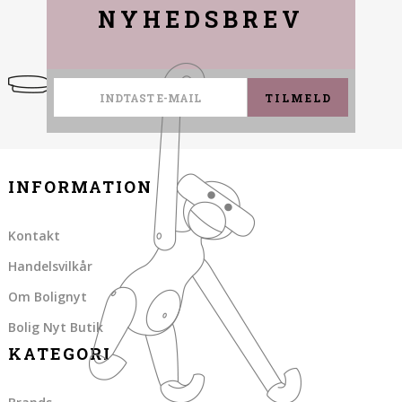
NYHEDSBREV
TILMELD
INFORMATION
Kontakt
Handelsvilkår
Om Bolignyt
Bolig Nyt Butik
KATEGORI