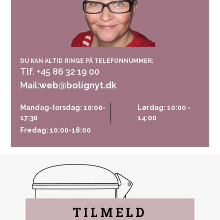
DU KAN ALTID RINGE PÅ TELEFONNUMMER:
Tlf. +45 86 32 19 00
Mail:
web@bolignyt.dk
Mandag-torsdag: 10:00-
Lørdag: 10:00 -
17:30
14:00
Fredag: 10:00-18:00
TILMELD