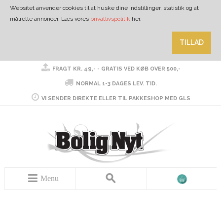
Websitet anvender cookies til at huske dine indstillinger, statistik og at
målrette annoncer. Læs vores
privatlivspolitik
her.
TILLAD
FRAGT KR. 49,- - GRATIS VED KØB OVER 500,-
NORMAL 1-3 DAGES LEV. TID.
VI SENDER DIREKTE ELLER TIL PAKKESHOP MED GLS
Menu