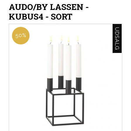
AUDO/BY LASSEN -
KUBUS4 - SORT
UDSALG
50%