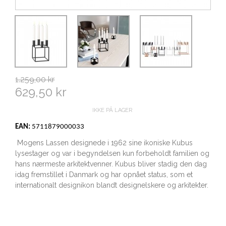
1.259,00 kr
629,50 kr
IKKE PÅ LAGER
EAN:
5711879000033
Mogens Lassen designede i 1962 sine ikoniske Kubus
lysestager og var i begyndelsen kun forbeholdt familien og
hans nærmeste arkitektvenner. Kubus bliver stadig den dag
idag fremstillet i Danmark og har opnået status, som et
internationalt designikon blandt designelskere og arkitekter.