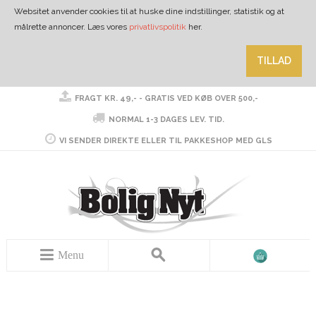
Websitet anvender cookies til at huske dine indstillinger, statistik og at
målrette annoncer. Læs vores
privatlivspolitik
her.
TILLAD
FRAGT KR. 49,- - GRATIS VED KØB OVER 500,-
NORMAL 1-3 DAGES LEV. TID.
VI SENDER DIREKTE ELLER TIL PAKKESHOP MED GLS
Menu