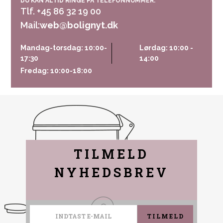
DU KAN ALTID RINGE PÅ TELEFONNUMMER:
Tlf. +45 86 32 19 00
Mail:
web@bolignyt.dk
Mandag-torsdag: 10:00-
Lørdag: 10:00 -
17:30
14:00
Fredag: 10:00-18:00
TILMELD
NYHEDSBREV
TILMELD