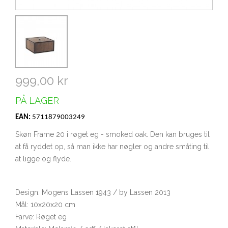
999,00 kr
PÅ LAGER
EAN:
5711879003249
Skøn Frame 20 i røget eg - smoked oak. Den kan bruges til
at få ryddet op, så man ikke har nøgler og andre småting til
at ligge og flyde.
Design: Mogens Lassen 1943 / by Lassen 2013
Mål: 10x20x20 cm
Farve: Røget eg