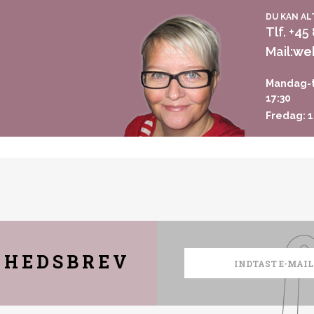
DU KAN AL
Tlf. +45
Mail:
we
Mandag-t
17:30
Fredag: 1
YHEDSBREV