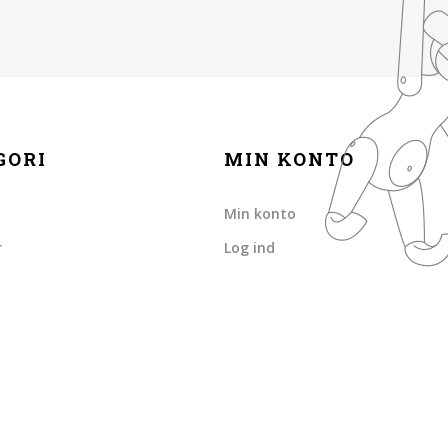
GORI
MIN KONTO
Min konto
r
Log ind