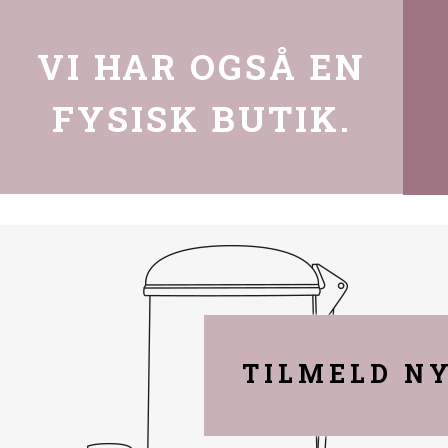
VI HAR OGSÅ EN
FYSISK BUTIK.
TILMELD N