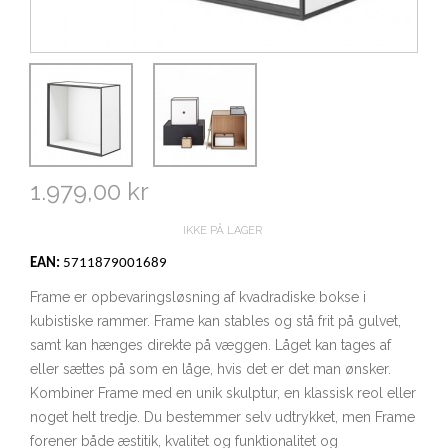
1.979,00 kr
IKKE PÅ LAGER
EAN:
5711879001689
Frame er opbevaringsløsning af kvadradiske bokse i
kubistiske rammer. Frame kan stables og stå frit på gulvet,
samt kan hænges direkte på væggen. Låget kan tages af
eller sættes på som en låge, hvis det er det man ønsker.
Kombiner Frame med en unik skulptur, en klassisk reol eller
noget helt tredje. Du bestemmer selv udtrykket, men Frame
forener både æstitik, kvalitet og funktionalitet og