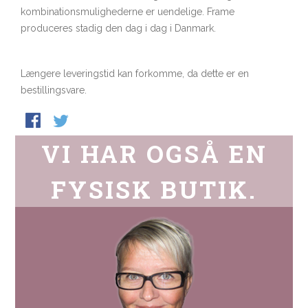
kombinationsmulighederne er uendelige. Frame
produceres stadig den dag i dag i Danmark.
Længere leveringstid kan forkomme, da dette er en
bestillingsvare.
VI HAR OGSÅ EN
FYSISK BUTIK.