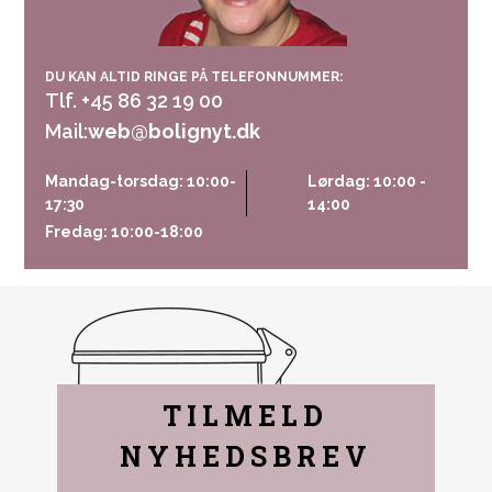
DU KAN ALTID RINGE PÅ TELEFONNUMMER:
Tlf. +45 86 32 19 00
Mail:
web@bolignyt.dk
Mandag-torsdag: 10:00-
Lørdag: 10:00 -
17:30
14:00
Fredag: 10:00-18:00
TILMELD
NYHEDSBREV