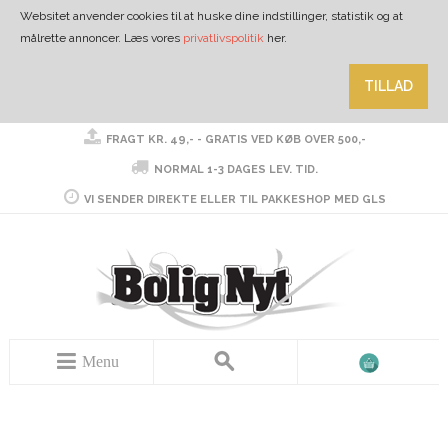
Websitet anvender cookies til at huske dine indstillinger, statistik og at
målrette annoncer. Læs vores
privatlivspolitik
her.
TILLAD
FRAGT KR. 49,- - GRATIS VED KØB OVER 500,-
NORMAL 1-3 DAGES LEV. TID.
VI SENDER DIREKTE ELLER TIL PAKKESHOP MED GLS
Menu