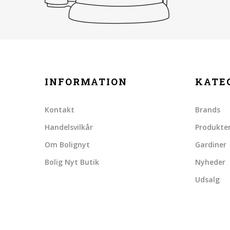
INFORMATION
KATE
Kontakt
Brands
Handelsvilkår
Produkte
Om Bolignyt
Gardiner
Bolig Nyt Butik
Nyheder
Udsalg