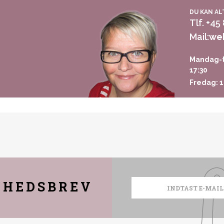
DU KAN AL
Tlf. +45
Mail:
we
Mandag-t
17:30
Fredag: 1
YHEDSBREV