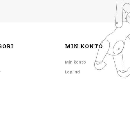
GORI
MIN KONTO
Min konto
r
Log ind