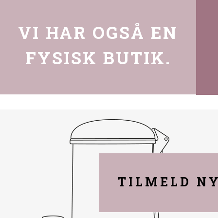
VI HAR OGSÅ EN
FYSISK BUTIK.
TILMELD N