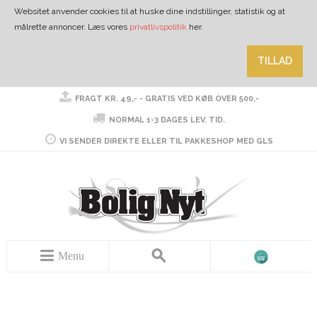
Websitet anvender cookies til at huske dine indstillinger, statistik og at
målrette annoncer. Læs vores
privatlivspolitik
her.
TILLAD
FRAGT KR. 49,- - GRATIS VED KØB OVER 500,-
NORMAL 1-3 DAGES LEV. TID.
VI SENDER DIREKTE ELLER TIL PAKKESHOP MED GLS
Menu