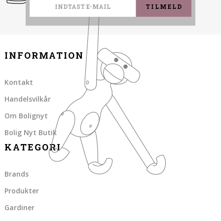
TILMELD
INFORMATION
Kontakt
Handelsvilkår
Om Bolignyt
Bolig Nyt Butik
KATEGORI
Brands
Produkter
Gardiner