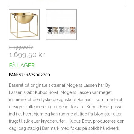
3.399,00 kr
1.699,50 kr
PÅ LAGER
EAN:
5711879002730
Baseret på originale skitser af Mogens Lassen har By
Lassen skabt Kubus Bowl. Mogens Lassen var meget
inspireret af den tyske designskole Bauhaus, som mente at
design skulle være tilgængeligt for alle. Kubus Bowl passer
ind i et hvert hjem og kan rumme alt lige fra blomster eller
frugt til slik eller krydderurter . Kubus Bowl produceres den
dag idag stadig i Danmark med fokus på solidt håndværk