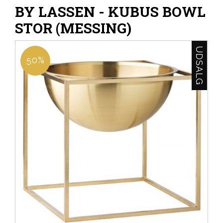
BY LASSEN - KUBUS BOWL
STOR (MESSING)
UDSALG
50%