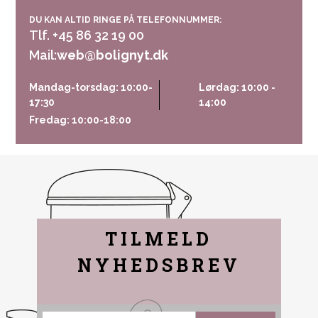
DU KAN ALTID RINGE PÅ TELEFONNUMMER:
Tlf. +45 86 32 19 00
Mail:
web@bolignyt.dk
Mandag-torsdag: 10:00-
Lørdag: 10:00 -
17:30
14:00
Fredag: 10:00-18:00
TILMELD
NYHEDSBREV