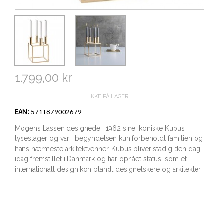
1.799,00 kr
IKKE PÅ LAGER
EAN:
5711879002679
Mogens Lassen designede i 1962 sine ikoniske Kubus
lysestager og var i begyndelsen kun forbeholdt familien og
hans nærmeste arkitektvenner. Kubus bliver stadig den dag
idag fremstillet i Danmark og har opnået status, som et
internationalt designikon blandt designelskere og arkitekter.