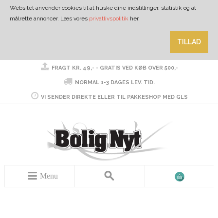
Websitet anvender cookies til at huske dine indstillinger, statistik og at
målrette annoncer. Læs vores
privatlivspolitik
her.
TILLAD
FRAGT KR. 49,- - GRATIS VED KØB OVER 500,-
NORMAL 1-3 DAGES LEV. TID.
VI SENDER DIREKTE ELLER TIL PAKKESHOP MED GLS
Menu