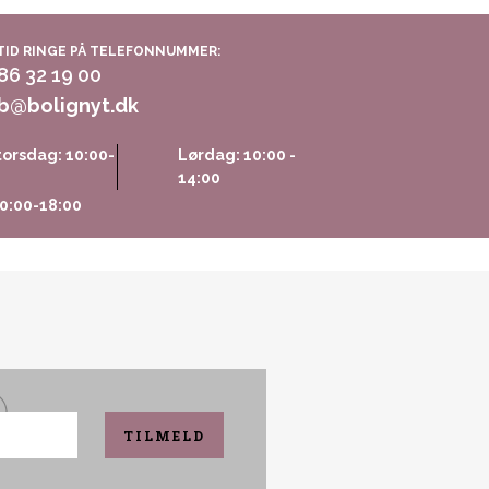
TID RINGE PÅ TELEFONNUMMER:
 86 32 19 00
b@bolignyt.dk
orsdag: 10:00-
Lørdag: 10:00 -
14:00
0:00-18:00
TILMELD