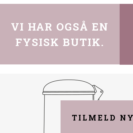
VI HAR OGSÅ EN
FYSISK BUTIK.
TILMELD N