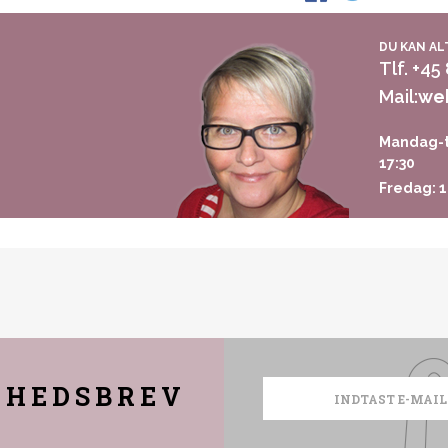
DU KAN AL
Tlf. +45
Mail:
we
Mandag-t
17:30
Fredag: 1
YHEDSBREV