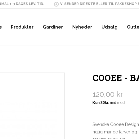
MAL 1-3 DAGES LEV. TID.
VI SENDER DIREKTE ELLER TIL PAKKESHOP
s
Produkter
Gardiner
Nyheder
Udsalg
Outl
COOEE - B
120,00 kr
Svenske Cooee Design h
rigtig mange farver og 