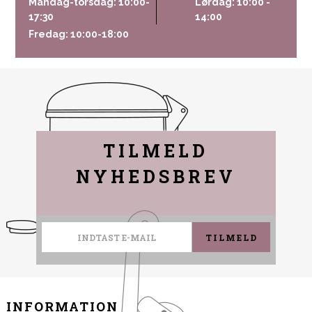
Mandag-torsdag: 10:00-
Lørdag: 10:00 -
17:30
14:00
Fredag: 10:00-18:00
TILMELD
NYHEDSBREV
TILMELD
INFORMATION