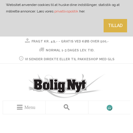
Websitet anvender cookies til at huske dine indstillinger, statistik og at
målrette annoncer. Læs vores
privatlivspolitik
her.
TILLAD
FRAGT KR. 49,- - GRATIS VED KØB OVER 500,-
NORMAL 1-3 DAGES LEV. TID.
VI SENDER DIREKTE ELLER TIL PAKKESHOP MED GLS
Menu