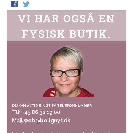
VI HAR OGSÅ EN
FYSISK BUTIK.
DU KAN ALTID RINGE PÅ TELEFONNUMMER:
Tlf. +45 86 32 19 00
Mail:
web@bolignyt.dk