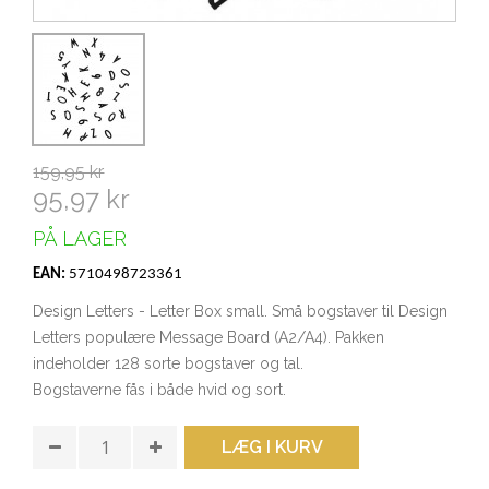
159,95 kr
95,97 kr
PÅ LAGER
EAN:
5710498723361
Design Letters - Letter Box small. Små bogstaver til Design
Letters populære Message Board (A2/A4). Pakken
indeholder 128 sorte bogstaver og tal.
Bogstaverne fås i både hvid og sort.
LÆG I KURV