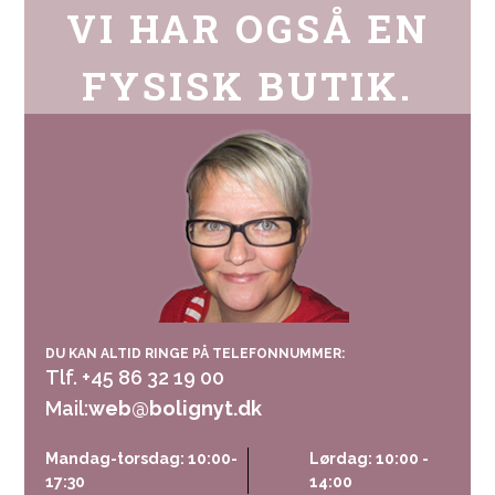
VI HAR OGSÅ EN
FYSISK BUTIK.
DU KAN ALTID RINGE PÅ TELEFONNUMMER:
Tlf. +45 86 32 19 00
Mail:
web@bolignyt.dk
Mandag-torsdag: 10:00-
Lørdag: 10:00 -
17:30
14:00