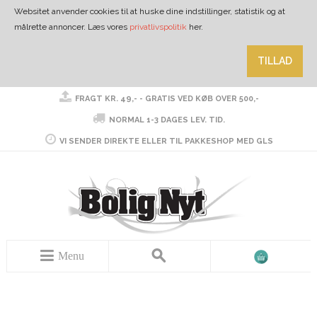
Websitet anvender cookies til at huske dine indstillinger, statistik og at
målrette annoncer. Læs vores
privatlivspolitik
her.
TILLAD
FRAGT KR. 49,- - GRATIS VED KØB OVER 500,-
NORMAL 1-3 DAGES LEV. TID.
VI SENDER DIREKTE ELLER TIL PAKKESHOP MED GLS
Menu