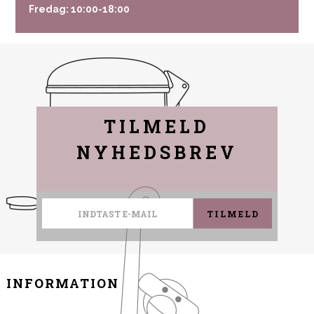
Fredag: 10:00-18:00
TILMELD
NYHEDSBREV
TILMELD
INFORMATION