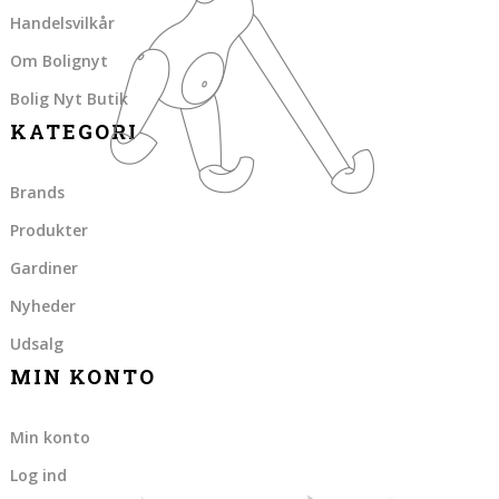
Handelsvilkår
Om Bolignyt
Bolig Nyt Butik
KATEGORI
Brands
Produkter
Gardiner
Nyheder
Udsalg
MIN KONTO
Min konto
Log ind