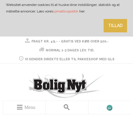
Websitet anvender cookies til at huske dine indstillinger, statistik og at
målrette annoncer. Læs vores
privatlivspolitik
her.
TILLAD
FRAGT KR. 49,- - GRATIS VED KØB OVER 500,-
NORMAL 1-3 DAGES LEV. TID.
VI SENDER DIREKTE ELLER TIL PAKKESHOP MED GLS
Menu