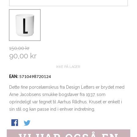
150,00 kr
90,00 kr
IKKE PÅ LAGER
EAN:
5710498720124
Dette fine porcelænskrus fra Design Letters er brydet med
Arne Jacobsens smukke bogstaver fra 1937, som
oprindeligt var tegnet til Aarhus Rådhus. Kruset er enkelt i
sin stil og kan passe ind i enhver indretning.