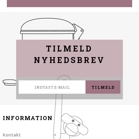
TILMELD
NYHEDSBREV
TILMELD
INFORMATION
Kontakt