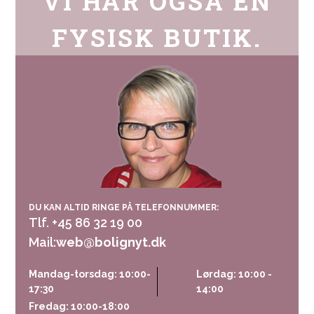
VI HAR OGSÅ EN
FYSISK BUTIK.
DU KAN ALTID RINGE PÅ TELEFONNUMMER:
Tlf. +45 86 32 19 00
Mail:
web@bolignyt.dk
Mandag-torsdag: 10:00-
Lørdag: 10:00 -
17:30
14:00
Fredag: 10:00-18:00