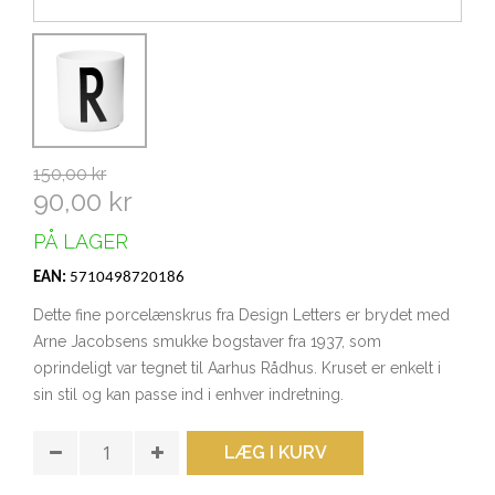
150,00 kr
90,00 kr
PÅ LAGER
EAN:
5710498720186
Dette fine porcelænskrus fra Design Letters er brydet med
Arne Jacobsens smukke bogstaver fra 1937, som
oprindeligt var tegnet til Aarhus Rådhus. Kruset er enkelt i
sin stil og kan passe ind i enhver indretning.
LÆG I KURV