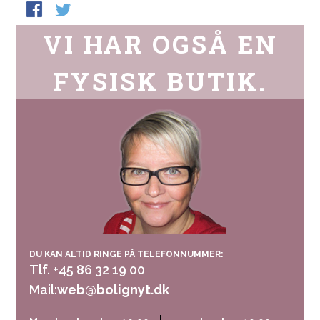
VI HAR OGSÅ EN
FYSISK BUTIK.
DU KAN ALTID RINGE PÅ TELEFONNUMMER:
Tlf. +45 86 32 19 00
Mail:
web@bolignyt.dk