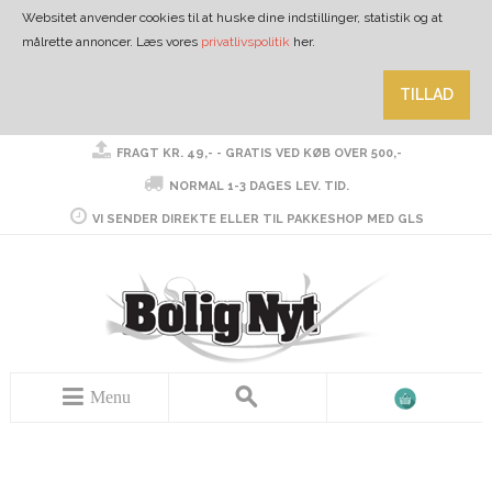
Websitet anvender cookies til at huske dine indstillinger, statistik og at
målrette annoncer. Læs vores
privatlivspolitik
her.
TILLAD
FRAGT KR. 49,- - GRATIS VED KØB OVER 500,-
NORMAL 1-3 DAGES LEV. TID.
VI SENDER DIREKTE ELLER TIL PAKKESHOP MED GLS
Menu