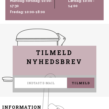
Mandag-torsdag: 10:00-
Lørdag: 10:00 -
17:30
14:00
Fredag: 10:00-18:00
TILMELD
NYHEDSBREV
TILMELD
INFORMATION