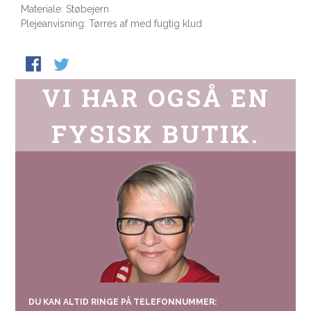
Materiale: Støbejern
Plejeanvisning: Tørres af med fugtig klud
VI HAR OGSÅ EN
FYSISK BUTIK.
DU KAN ALTID RINGE PÅ TELEFONNUMMER: