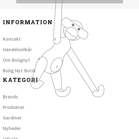
INFORMATION
Kontakt
Handelsvilkår
Om Bolignyt
Bolig Nyt Butik
KATEGORI
Brands
Produkter
Gardiner
Nyheder
Udsalg