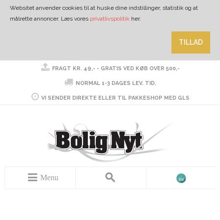
Websitet anvender cookies til at huske dine indstillinger, statistik og at
målrette annoncer. Læs vores
privatlivspolitik
her.
TILLAD
FRAGT KR. 49,- - GRATIS VED KØB OVER 500,-
NORMAL 1-3 DAGES LEV. TID.
VI SENDER DIREKTE ELLER TIL PAKKESHOP MED GLS
Menu