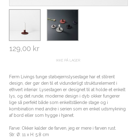
129,00 kr
IKKE PÅ LAGER
Ferm Livings tunge støbejernslysestage har et stilrent
design, der gør den til et vidunderligt strukturelement i
ethvert interiør. Lysestagen er designet til at holde et enkelt
lys, og det runde, moderne design i dyb okker fungerer
lige så perfekt både som enkeltstående stage og i
kombination med andre i serien som en enkel udsmykning
af bord eller som hygge i hjønet.
Farve: Okker kalder de farven, jeg er mere i farven rust.
Str: Ø: 11 x H: 5.8 cm