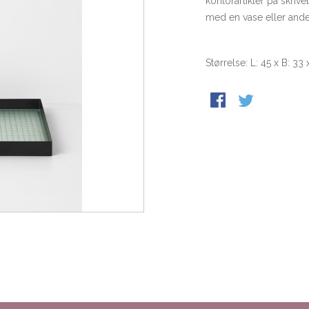
kontorartikler på skrive
med en vase eller andet
Størrelse: L: 45 x B: 33 