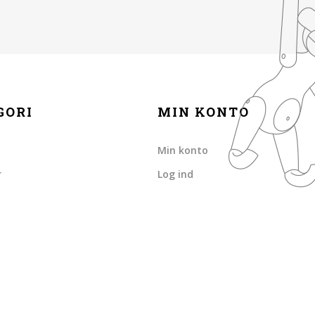
GORI
MIN KONTO
Min konto
r
Log ind