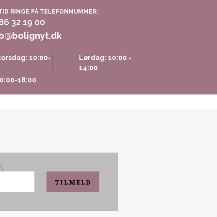
TID RINGE PÅ TELEFONNUMMER:
 86 32 19 00
b@bolignyt.dk
orsdag: 10:00-
Lørdag: 10:00 -
14:00
0:00-18:00
TILMELD