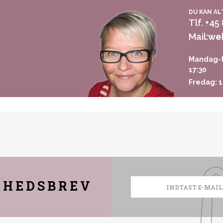
DU KAN AL
Tlf. +45
Mail:
we
Mandag-t
17:30
Fredag: 1
YHEDSBREV