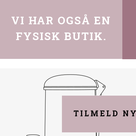
VI HAR OGSÅ EN
FYSISK BUTIK.
TILMELD N