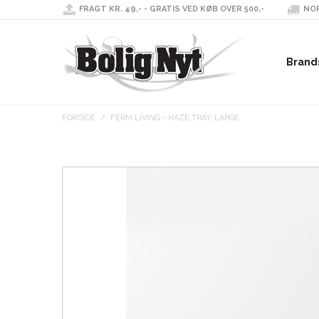
FRAGT KR. 49,- - GRATIS VED KØB OVER 500,-
NOR
Brand
FORSIDE
/
FERM LIVING - HAZE TRAY, LARGE