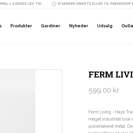
MAL 1-3 DAGES LEV. TID.
VI SENDER DIREKTE ELLER TIL PAKKESHOP
s
Produkter
Gardiner
Nyheder
Udsalg
Outl
FERM LIVI
599,00 kr
Ferm Living - Haze Tra
meget industrielt look
pulverlakeret metal. Den