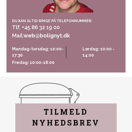
DU KAN ALTID RINGE PÅ TELEFONNUMMER:
Tlf. +45 86 32 19 00
Mail:
web@bolignyt.dk
Mandag-torsdag: 10:00-
Lørdag: 10:00 -
17:30
14:00
Fredag: 10:00-18:00
TILMELD
NYHEDSBREV