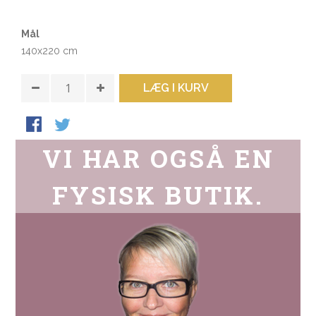
Mål
140x220 cm
LÆG I KURV
VI HAR OGSÅ EN
FYSISK BUTIK.