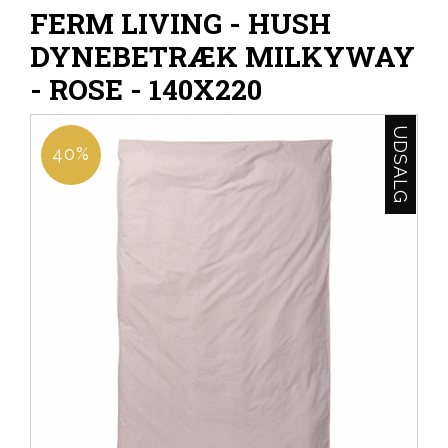
FERM LIVING - HUSH
DYNEBETRÆK MILKYWAY
- ROSE - 140X220
UDSALG
40%