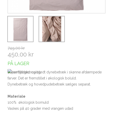
749,00 kr
450,00 kr
PÅ LAGER
Super lækkert og blødt dynebetræk i skønne afdæmpede
farver. Det er fremstillet i økologisk boluld.
Dynebetræk og hovedpudebetræk sælges separat.
Materiale
100% økologisk bomuld
Vaskes på 40 grader med vrangen udad