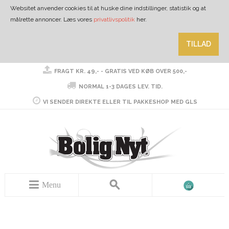
Websitet anvender cookies til at huske dine indstillinger, statistik og at
målrette annoncer. Læs vores
privatlivspolitik
her.
TILLAD
FRAGT KR. 49,- - GRATIS VED KØB OVER 500,-
NORMAL 1-3 DAGES LEV. TID.
VI SENDER DIREKTE ELLER TIL PAKKESHOP MED GLS
Menu