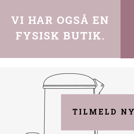
VI HAR OGSÅ EN
FYSISK BUTIK.
TILMELD N