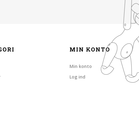
GORI
MIN KONTO
Min konto
r
Log ind