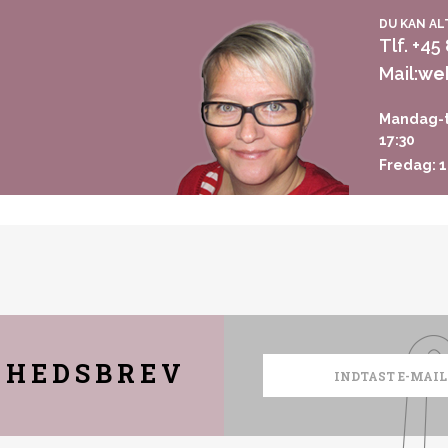
DU KAN AL
Tlf. +45
Mail:
we
Mandag-t
17:30
Fredag: 1
YHEDSBREV