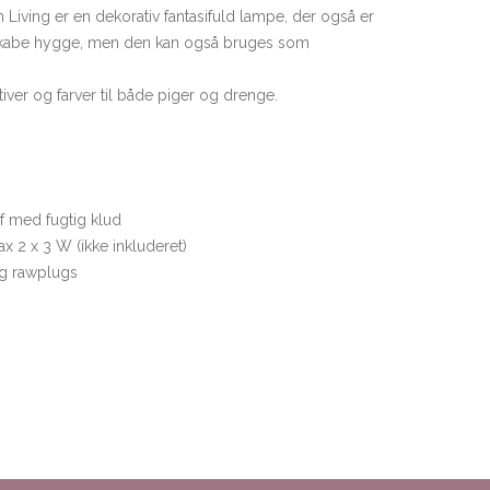
Living er en dekorativ fantasifuld lampe, der også er
skabe hygge, men den kan også bruges som
ver og farver til både piger og drenge.
af med fugtig klud
x 2 x 3 W (ikke inkluderet)
g rawplugs