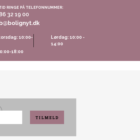
TID RINGE PÅ TELEFONNUMMER:
 86 32 19 00
b@bolignyt.dk
orsdag: 10:00-
Lørdag: 10:00 -
14:00
0:00-18:00
TILMELD