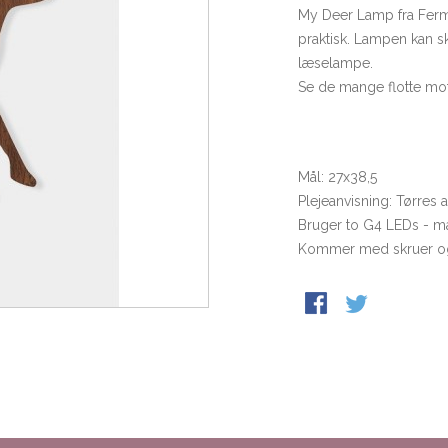
My Deer Lamp fra Ferm 
praktisk. Lampen kan 
læselampe.
Se de mange flotte moti
Mål: 27x38,5
Plejeanvisning: Tørres 
Bruger to G4 LEDs - ma
Kommer med skruer o