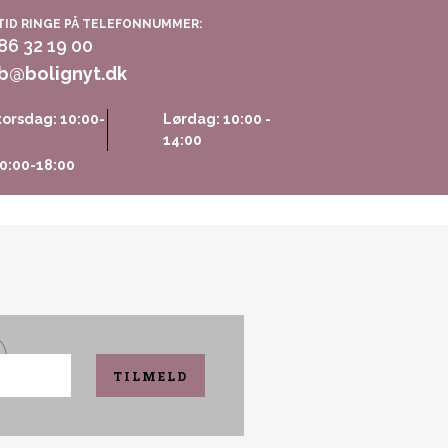
TID RINGE PÅ TELEFONNUMMER:
 86 32 19 00
b@bolignyt.dk
orsdag: 10:00-
Lørdag: 10:00 -
14:00
0:00-18:00
TILMELD