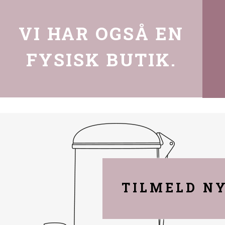
VI HAR OGSÅ EN
FYSISK BUTIK.
TILMELD N