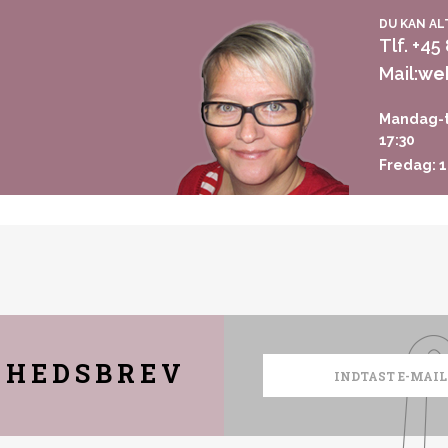
DU KAN AL
Tlf. +45
Mail:
we
Mandag-t
17:30
Fredag: 1
YHEDSBREV