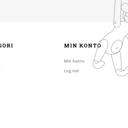
GORI
MIN KONTO
Min konto
r
Log ind