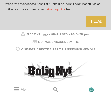
Websitet anvender cookies til at huske dine indstillinger, statistik og at
målrette annoncer. Læs vores
privatlivspolitik
her.
TILLAD
FRAGT KR. 49,- - GRATIS VED KØB OVER 500,-
NORMAL 1-3 DAGES LEV. TID.
VI SENDER DIREKTE ELLER TIL PAKKESHOP MED GLS
Menu