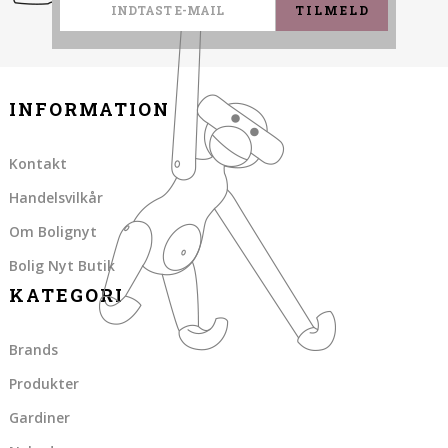
TILMELD
INFORMATION
Kontakt
Handelsvilkår
Om Bolignyt
Bolig Nyt Butik
KATEGORI
Brands
Produkter
Gardiner