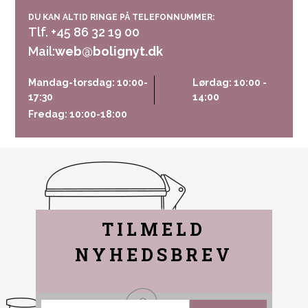
DU KAN ALTID RINGE PÅ TELEFONNUMMER:
Tlf. +45 86 32 19 00
Mail:
web@bolignyt.dk
Mandag-torsdag: 10:00-
Lørdag: 10:00 -
17:30
14:00
Fredag: 10:00-18:00
TILMELD
NYHEDSBREV