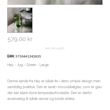
579,00 kr
IKKE PÅ LAGER
EAN:
5710441242635
Hay - Jug - Green - Large.
Denne kande fra Hay er både fin i dens simple design men
samtidtig praktisk. Den er lavet i borosilikatglas, som er glas
der kan klare store temperaturforskelle. Den er derfor
anvendelig til både varme og kolde drikke.