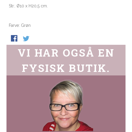
Str.: Ø10 x H20,5 cm.
Farve: Grøn
VI HAR OGSÅ EN
FYSISK BUTIK.