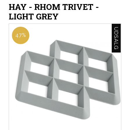
HAY - RHOM TRIVET -
LIGHT GREY
UDSALG
47%