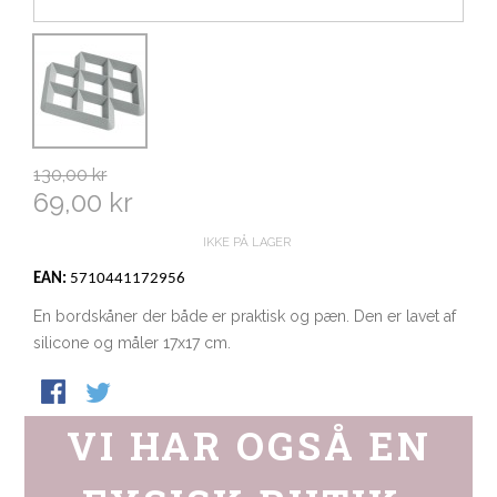
130,00 kr
69,00 kr
IKKE PÅ LAGER
EAN:
5710441172956
En bordskåner der både er praktisk og pæn. Den er lavet af
silicone og måler 17x17 cm.
VI HAR OGSÅ EN