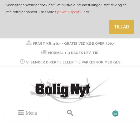
Websitet anvender cookies til at huske dine indstillinger, statistik og at
målrette annoncer. Læs vores
privatlivspolitik
her.
TILLAD
FRAGT KR. 49,- - GRATIS VED KØB OVER 500,-
NORMAL 1-3 DAGES LEV. TID.
VI SENDER DIREKTE ELLER TIL PAKKESHOP MED GLS
Menu