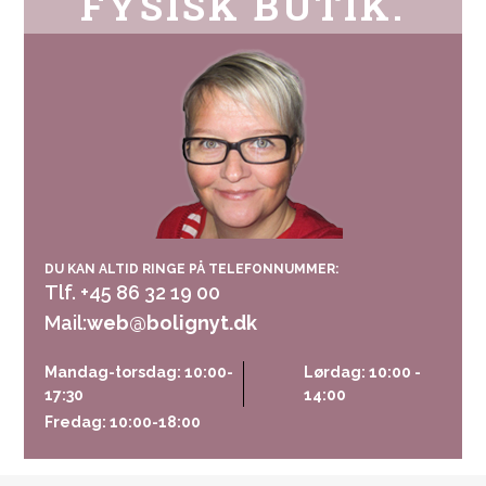
FYSISK BUTIK.
DU KAN ALTID RINGE PÅ TELEFONNUMMER:
Tlf. +45 86 32 19 00
Mail:
web@bolignyt.dk
Mandag-torsdag: 10:00-
Lørdag: 10:00 -
17:30
14:00
Fredag: 10:00-18:00