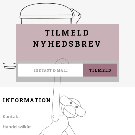
TILMELD
NYHEDSBREV
TILMELD
INFORMATION
Kontakt
Handelsvilkår