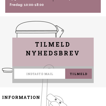
Fredag: 10:00-18:00
TILMELD
NYHEDSBREV
TILMELD
INFORMATION