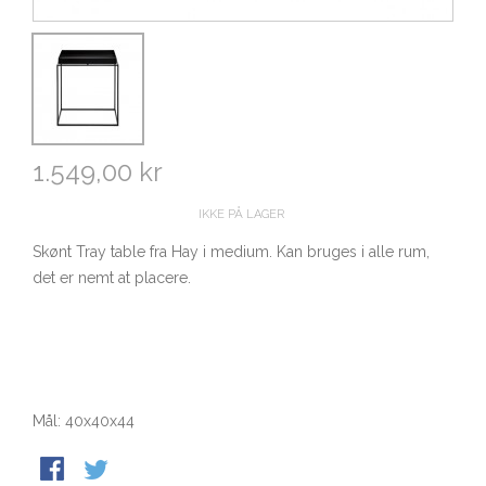
1.549,00 kr
IKKE PÅ LAGER
Skønt Tray table fra Hay i medium. Kan bruges i alle rum,
det er nemt at placere.
Mål: 40x40x44