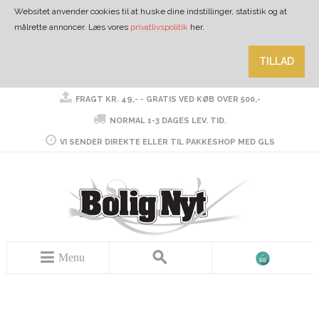
Websitet anvender cookies til at huske dine indstillinger, statistik og at
målrette annoncer. Læs vores
privatlivspolitik
her.
TILLAD
FRAGT KR. 49,- - GRATIS VED KØB OVER 500,-
NORMAL 1-3 DAGES LEV. TID.
VI SENDER DIREKTE ELLER TIL PAKKESHOP MED GLS
Menu