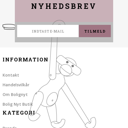
NYHEDSBREV
TILMELD
INFORMATION
Kontakt
Handelsvilkår
Om Bolignyt
Bolig Nyt Butik
KATEGORI