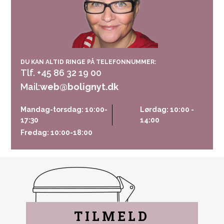
DU KAN ALTID RINGE PÅ TELEFONNUMMER:
Tlf. +45 86 32 19 00
Mail:
web@bolignyt.dk
Mandag-torsdag: 10:00-
Lørdag: 10:00 -
17:30
14:00
Fredag: 10:00-18:00
TILMELD