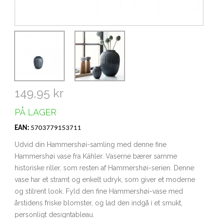
149,95 kr
PÅ LAGER
EAN:
5703779153711
Udvid din Hammershøi-samling med denne fine
Hammershøi vase fra Kähler. Vaserne bærer samme
historiske riller, som resten af Hammershøi-serien. Denne
vase har et stramt og enkelt udryk, som giver et moderne
og stilrent look. Fyld den fine Hammershøi-vase med
årstidens friske blomster, og lad den indgå i et smukt,
personligt designtableau.