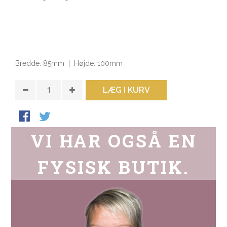
Bredde: 85mm | Højde: 100mm
LÆG I KURV
VI HAR OGSÅ EN
FYSISK BUTIK.