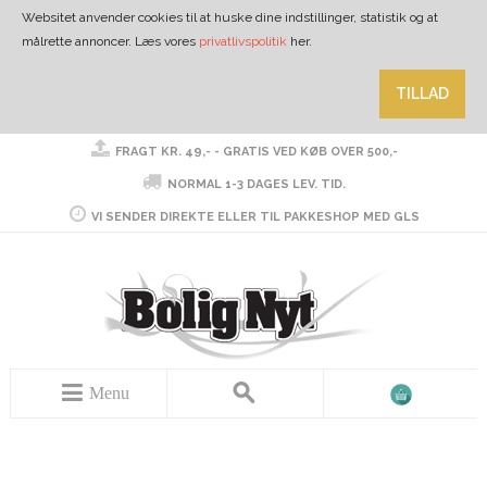
Websitet anvender cookies til at huske dine indstillinger, statistik og at
målrette annoncer. Læs vores
privatlivspolitik
her.
TILLAD
FRAGT KR. 49,- - GRATIS VED KØB OVER 500,-
NORMAL 1-3 DAGES LEV. TID.
VI SENDER DIREKTE ELLER TIL PAKKESHOP MED GLS
Menu