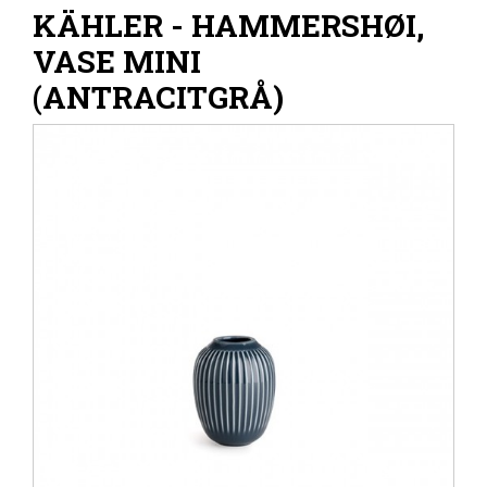
KÄHLER - HAMMERSHØI,
VASE MINI
(ANTRACITGRÅ)