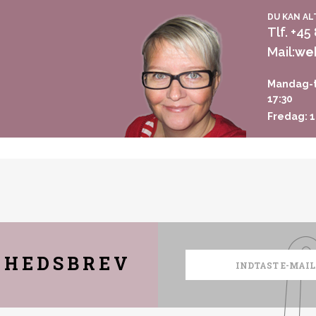
DU KAN AL
Tlf. +45
Mail:
we
Mandag-t
17:30
Fredag: 1
YHEDSBREV