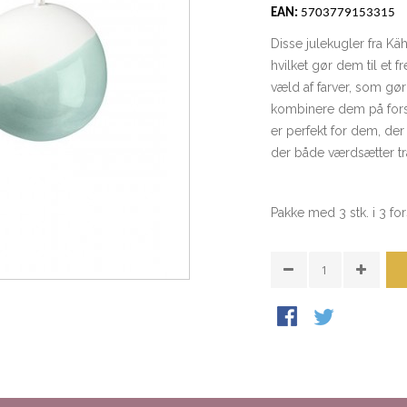
EAN:
5703779153315
Disse julekugler fra Kä
hvilket gør dem til et f
væld af farver, som gør
kombinere dem på forsk
er perfekt for dem, der 
der både værdsætter tra
Pakke med 3 stk. i 3 for