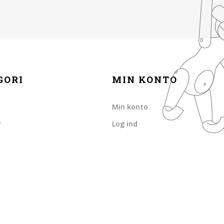
GORI
MIN KONTO
Min konto
r
Log ind