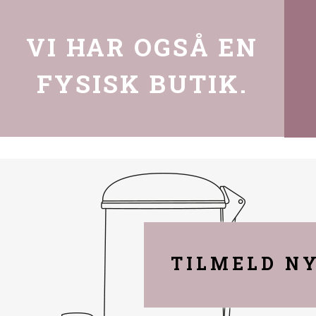
VI HAR OGSÅ EN
FYSISK BUTIK.
TILMELD N