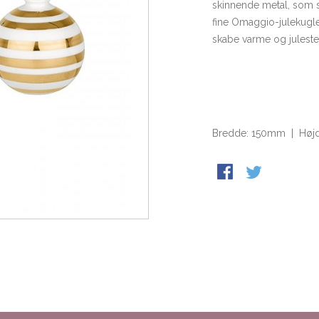
skinnende metal, som s
fine Omaggio-julekugle
skabe varme og juleste
Bredde: 150mm | Høj