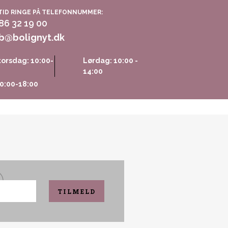
TID RINGE PÅ TELEFONNUMMER:
 86 32 19 00
b@bolignyt.dk
orsdag: 10:00-
Lørdag: 10:00 -
14:00
0:00-18:00
TILMELD