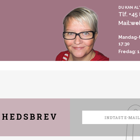
DU KAN AL
Tlf. +45
Mail:
we
Mandag-t
17:30
Fredag: 1
YHEDSBREV