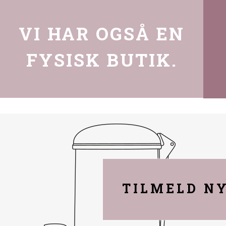
VI HAR OGSÅ EN
FYSISK BUTIK.
TILMELD N