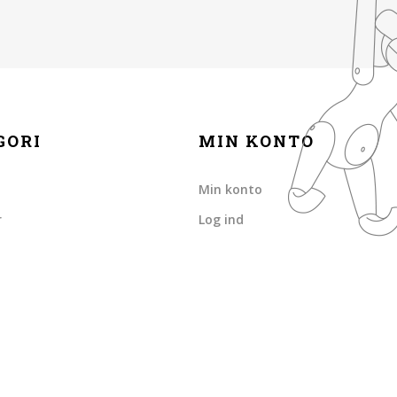
GORI
MIN KONTO
Min konto
r
Log ind