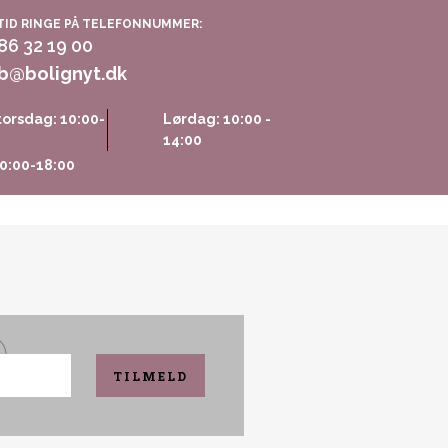
TID RINGE PÅ TELEFONNUMMER:
 86 32 19 00
b@bolignyt.dk
orsdag: 10:00-
Lørdag: 10:00 -
14:00
0:00-18:00
TILMELD