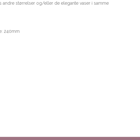
ns andre størrelser og/eller de elegante vaser i samme
e: 240mm