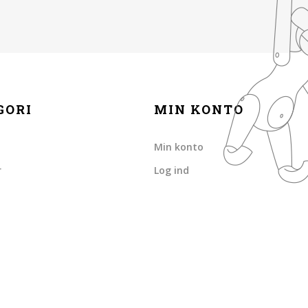
GORI
MIN KONTO
Min konto
r
Log ind