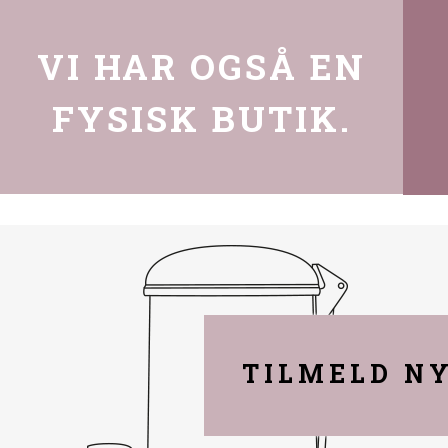
VI HAR OGSÅ EN
FYSISK BUTIK.
TILMELD N