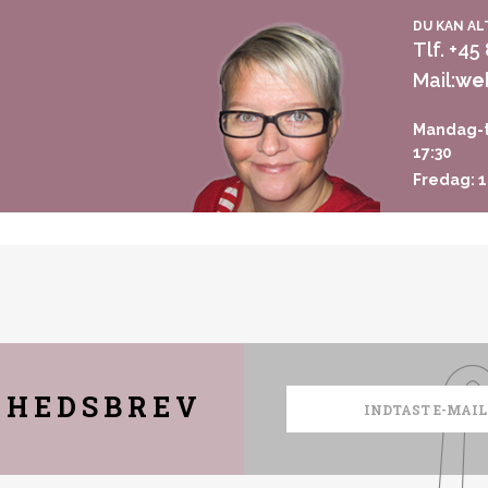
DU KAN AL
Tlf. +45
Mail:
we
Mandag-t
17:30
Fredag: 1
YHEDSBREV