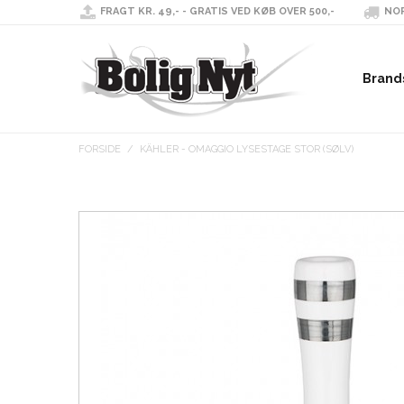
FRAGT KR. 49,- - GRATIS VED KØB OVER 500,-
NOR
Brand
FORSIDE
/
KÄHLER - OMAGGIO LYSESTAGE STOR (SØLV)