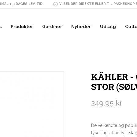
MAL 1-3 DAGES LEV. TID.
VI SENDER DIREKTE ELLER TIL PAKKESHOP
s
Produkter
Gardiner
Nyheder
Udsalg
Outl
KÄHLER -
STOR (SØL
249,95 kr
De velkendte og popul
lysestage. Lad lysestag