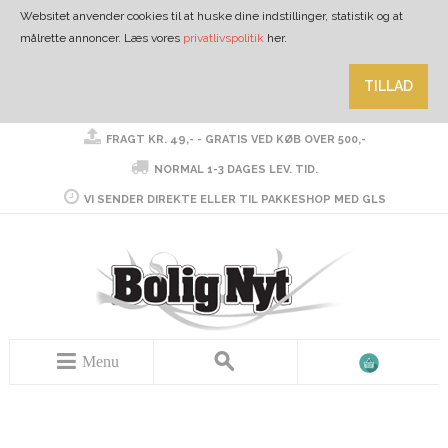
Websitet anvender cookies til at huske dine indstillinger, statistik og at
målrette annoncer. Læs vores
privatlivspolitik
her.
TILLAD
FRAGT KR. 49,- - GRATIS VED KØB OVER 500,-
NORMAL 1-3 DAGES LEV. TID.
VI SENDER DIREKTE ELLER TIL PAKKESHOP MED GLS
Menu