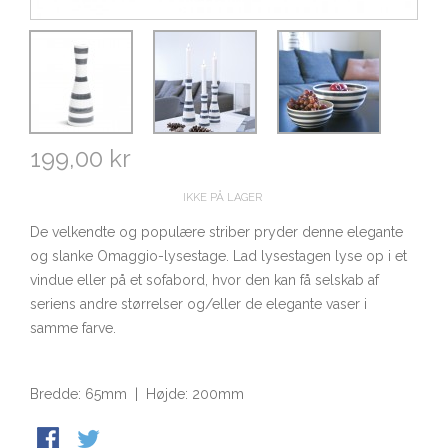
199,00 kr
IKKE PÅ LAGER
De velkendte og populære striber pryder denne elegante
og slanke Omaggio-lysestage. Lad lysestagen lyse op i et
vindue eller på et sofabord, hvor den kan få selskab af
seriens andre størrelser og/eller de elegante vaser i
samme farve.
Bredde: 65mm | Højde: 200mm