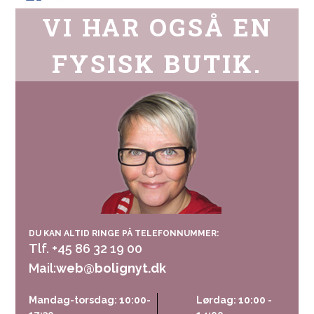
VI HAR OGSÅ EN
FYSISK BUTIK.
DU KAN ALTID RINGE PÅ TELEFONNUMMER:
Tlf. +45 86 32 19 00
Mail:
web@bolignyt.dk
Mandag-torsdag: 10:00-
Lørdag: 10:00 -