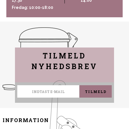
17:30
14:00
Fredag: 10:00-18:00
TILMELD
NYHEDSBREV
TILMELD
INFORMATION