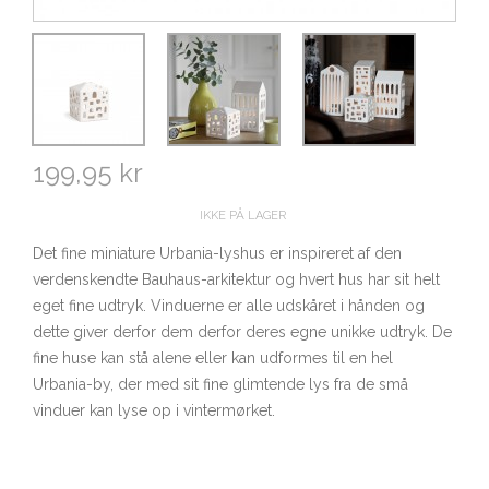
199,95 kr
IKKE PÅ LAGER
Det fine miniature Urbania-lyshus er inspireret af den
verdenskendte Bauhaus-arkitektur og hvert hus har sit helt
eget fine udtryk. Vinduerne er alle udskåret i hånden og
dette giver derfor dem derfor deres egne unikke udtryk. De
fine huse kan stå alene eller kan udformes til en hel
Urbania-by, der med sit fine glimtende lys fra de små
vinduer kan lyse op i vintermørket.