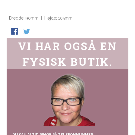
Bredde: 90mm | Højde: 105mm
VI HAR OGSÅ EN
FYSISK BUTIK.
DU KAN ALTID RINGE PÅ TELEFONNUMMER: