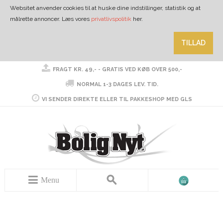
Websitet anvender cookies til at huske dine indstillinger, statistik og at
målrette annoncer. Læs vores
privatlivspolitik
her.
TILLAD
FRAGT KR. 49,- - GRATIS VED KØB OVER 500,-
NORMAL 1-3 DAGES LEV. TID.
VI SENDER DIREKTE ELLER TIL PAKKESHOP MED GLS
Menu