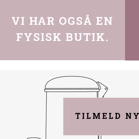
VI HAR OGSÅ EN
FYSISK BUTIK.
TILMELD N