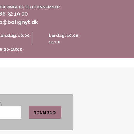
TID RINGE PÅ TELEFONNUMMER:
 86 32 19 00
b@bolignyt.dk
orsdag: 10:00-
Lørdag: 10:00 -
14:00
0:00-18:00
TILMELD