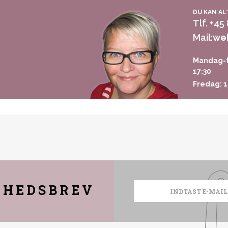
DU KAN AL
Tlf. +45
Mail:
we
Mandag-t
17:30
Fredag: 1
YHEDSBREV