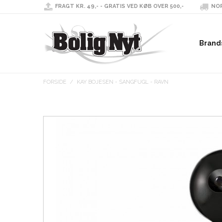
FRAGT KR. 49,- - GRATIS VED KØB OVER 500,-
NOR
Brand
FORSIDE
/
KAY BOJESEN - SANGFUGL - RAVN