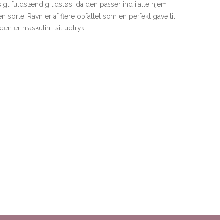
t fuldstændig tidsløs, da den passer ind i alle hjem
en sorte. Ravn er af flere opfattet som en perfekt gave til
en er maskulin i sit udtryk.