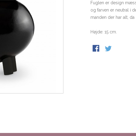
Fuglen er design mæssig
og farven er neutral i d
manden der har alt, da d
Højde: 15 cm.