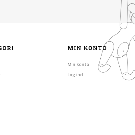
GORI
MIN KONTO
Min konto
r
Log ind