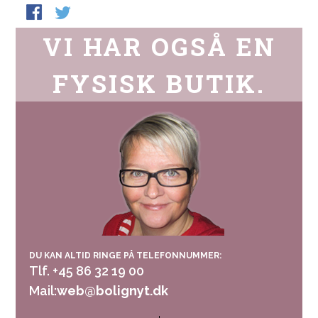
VI HAR OGSÅ EN
FYSISK BUTIK.
DU KAN ALTID RINGE PÅ TELEFONNUMMER:
Tlf. +45 86 32 19 00
Mail:
web@bolignyt.dk