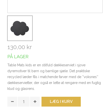
130,00 kr
PÅ LAGER
Table Mats kids er en stilfuld dækkeserviet i sjove
dyremotiver til børn og barnlige sjæle. Det praktiske
recycled læder fås i matchende farver med de ''voksnes''
dækkeservietter, der også er lette at rengøre med en fugtig
klud og glasrens.
LÆG I KURV