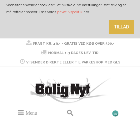
Websitet anvender cookies til at huske dine indstillinger, statistik og at
målrette annoncer. Læs vores
privatlivspolitik
her.
TILLAD
FRAGT KR. 49,- - GRATIS VED KØB OVER 500,-
NORMAL 1-3 DAGES LEV. TID.
VI SENDER DIREKTE ELLER TIL PAKKESHOP MED GLS
Menu