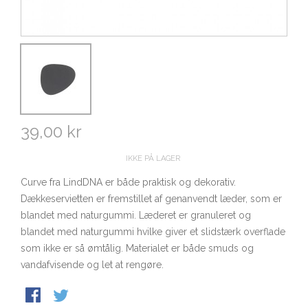
39,00 kr
IKKE PÅ LAGER
Curve fra LindDNA er både praktisk og dekorativ.
Dækkeservietten er fremstillet af genanvendt læder, som er
blandet med naturgummi. Læderet er granuleret og
blandet med naturgummi hvilke giver et slidstærk overflade
som ikke er så ømtålig. Materialet er både smuds og
vandafvisende og let at rengøre.