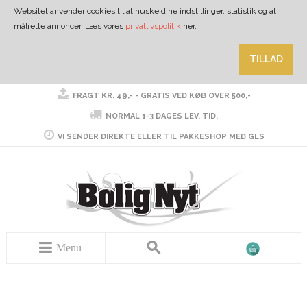
Websitet anvender cookies til at huske dine indstillinger, statistik og at
målrette annoncer. Læs vores
privatlivspolitik
her.
TILLAD
FRAGT KR. 49,- - GRATIS VED KØB OVER 500,-
NORMAL 1-3 DAGES LEV. TID.
VI SENDER DIREKTE ELLER TIL PAKKESHOP MED GLS
Menu