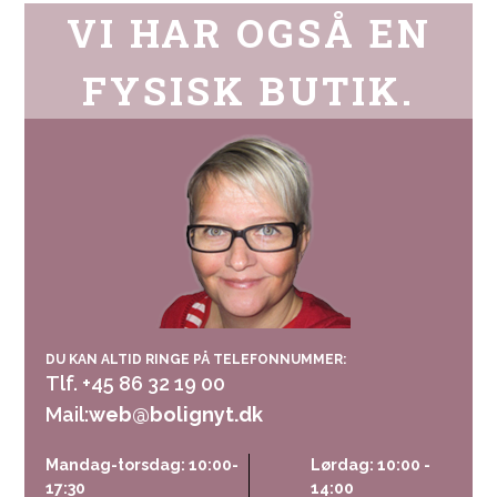
VI HAR OGSÅ EN
FYSISK BUTIK.
DU KAN ALTID RINGE PÅ TELEFONNUMMER:
Tlf. +45 86 32 19 00
Mail:
web@bolignyt.dk
Mandag-torsdag: 10:00-
Lørdag: 10:00 -
17:30
14:00