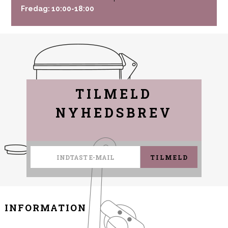
Fredag: 10:00-18:00
TILMELD
NYHEDSBREV
TILMELD
INFORMATION