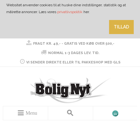
Websitet anvender cookies til at huske dine indstillinger, statistik og at
målrette annoncer. Læs vores
privatlivspolitik
her.
TILLAD
FRAGT KR. 49,- - GRATIS VED KØB OVER 500,-
NORMAL 1-3 DAGES LEV. TID.
VI SENDER DIREKTE ELLER TIL PAKKESHOP MED GLS
Menu