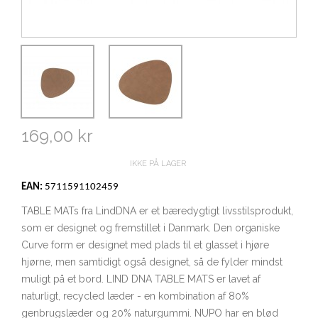
169,00 kr
IKKE PÅ LAGER
EAN:
5711591102459
TABLE MATs fra LindDNA er et bæredygtigt livsstilsprodukt,
som er designet og fremstillet i Danmark. Den organiske
Curve form er designet med plads til et glasset i hjøre
hjørne, men samtidigt også designet, så de fylder mindst
muligt på et bord. LIND DNA TABLE MATS er lavet af
naturligt, recycled læder - en kombination af 80%
genbrugslæder og 20% naturgummi. NUPO har en blød