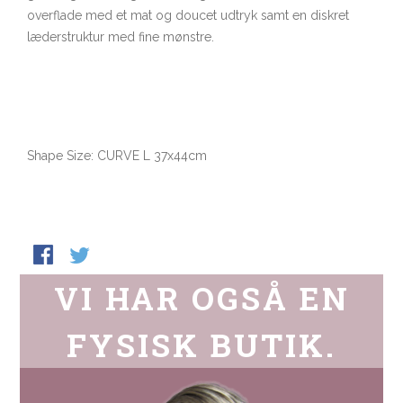
overflade med et mat og doucet udtryk samt en diskret
læderstruktur med fine mønstre.
Shape Size:
CURVE L 37x44cm
VI HAR OGSÅ EN
FYSISK BUTIK.