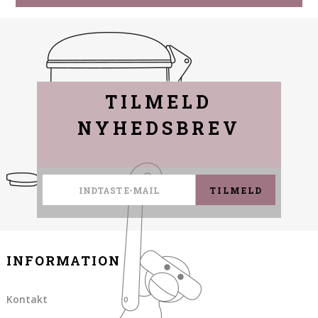
TILMELD
NYHEDSBREV
TILMELD
INFORMATION
Kontakt