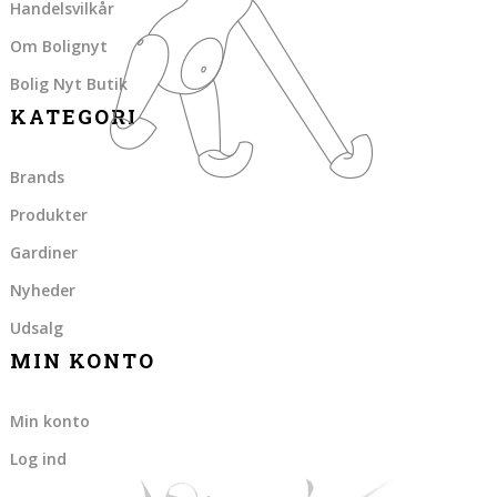
Handelsvilkår
Om Bolignyt
Bolig Nyt Butik
KATEGORI
Brands
Produkter
Gardiner
Nyheder
Udsalg
MIN KONTO
Min konto
Log ind