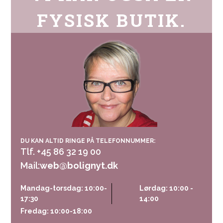
FYSISK BUTIK.
DU KAN ALTID RINGE PÅ TELEFONNUMMER:
Tlf. +45 86 32 19 00
Mail:
web@bolignyt.dk
Mandag-torsdag: 10:00-
Lørdag: 10:00 -
17:30
14:00
Fredag: 10:00-18:00