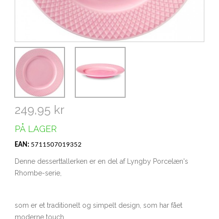
249,95 kr
PÅ LAGER
EAN:
5711507019352
Denne desserttallerken er en del af Lyngby Porcelæn's
Rhombe-serie,
som er et traditionelt og simpelt design, som har fået
moderne touch