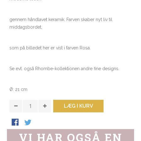
gennem håndlavet keramik. Farven skaber nyt liv til
middagsbordet,
som på billedet her er vist i farven Rosa.
Se evt. også Rhombe-kollektionen andre fine designs.
Ø: 21 cm
LÆG I KURV
VI HAR OGSÅ EN