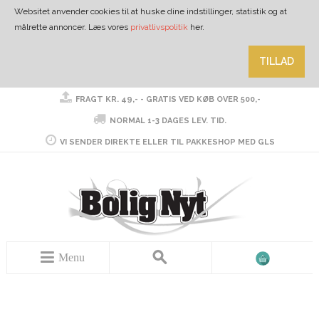
Websitet anvender cookies til at huske dine indstillinger, statistik og at
målrette annoncer. Læs vores
privatlivspolitik
her.
TILLAD
FRAGT KR. 49,- - GRATIS VED KØB OVER 500,-
NORMAL 1-3 DAGES LEV. TID.
VI SENDER DIREKTE ELLER TIL PAKKESHOP MED GLS
Menu