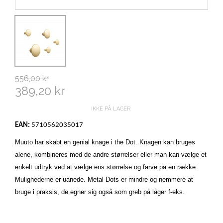
556,00 kr
389,20 kr
IKKE PÅ LAGER
EAN:
5710562035017
Muuto har skabt en genial knage i the Dot. Knagen kan bruges
alene, kombineres med de andre størrelser eller man kan vælge et
enkelt udtryk ved at vælge ens størrelse og farve på en række.
Mulighederne er uanede. Metal Dots er mindre og nemmere at
bruge i praksis, de egner sig også som greb på låger f-eks.