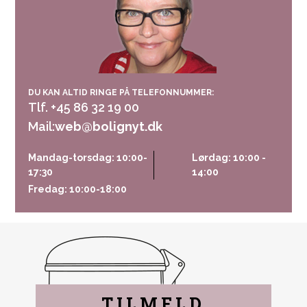
DU KAN ALTID RINGE PÅ TELEFONNUMMER:
Tlf. +45 86 32 19 00
Mail:
web@bolignyt.dk
Mandag-torsdag: 10:00-
Lørdag: 10:00 -
17:30
14:00
Fredag: 10:00-18:00
TILMELD