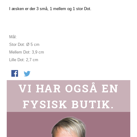
I æsken er der 3 små, 1 mellem og 1 stor Dot.
Mål:
Stor Dot: Ø 5 cm
Mellem Dot: 3,9 cm
Lille Dot: 2,7 cm
VI HAR OGSÅ EN
FYSISK BUTIK.