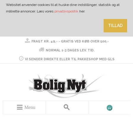
Websitet anvender cookies til at huske dine indstillinger, statistik og at
målrette annoncer. Læs vores
privatlivspolitik
her.
TILLAD
FRAGT KR. 49,- - GRATIS VED KØB OVER 500,-
NORMAL 1-3 DAGES LEV. TID.
VI SENDER DIREKTE ELLER TIL PAKKESHOP MED GLS
Menu