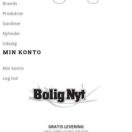
Brands
Produkter
Gardiner
Nyheder
Udsalg
MIN KONTO
Min konto
Log ind
GRATIS LEVERING
VED KØB OVER KR.500