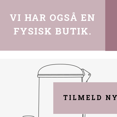
VI HAR OGSÅ EN
FYSISK BUTIK.
TILMELD N