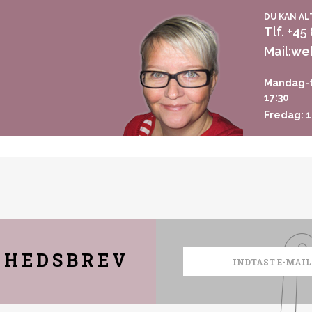
DU KAN AL
Tlf. +45
Mail:
we
Mandag-t
17:30
Fredag: 1
YHEDSBREV