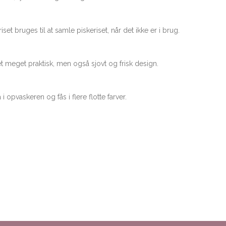
set bruges til at samle piskeriset, når det ikke er i brug.
t meget praktisk, men også sjovt og frisk design.
 i opvaskeren og fås i flere flotte farver.