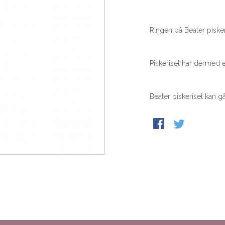
Ringen på Beater piskeri
Piskeriset har dermed e
Beater piskeriset kan gå