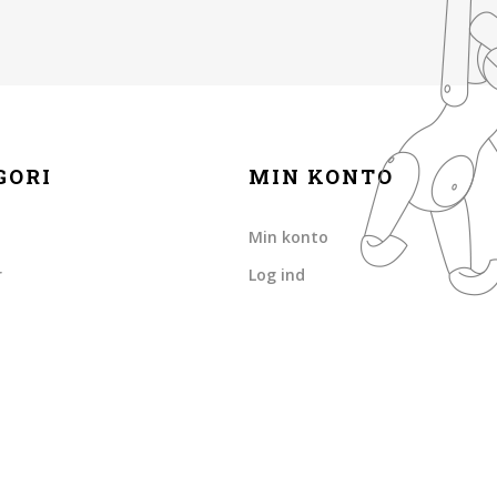
GORI
MIN KONTO
Min konto
r
Log ind