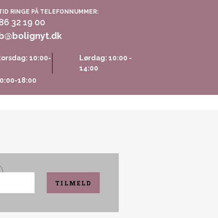
TID RINGE PÅ TELEFONNUMMER:
 86 32 19 00
b@bolignyt.dk
orsdag: 10:00-
Lørdag: 10:00 -
14:00
0:00-18:00
TILMELD