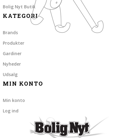
Bolig Nyt Butik
KATEGORI
Brands
Produkter
Gardiner
Nyheder
Udsalg
MIN KONTO
Min konto
Log ind