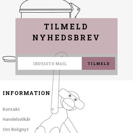
TILMELD
NYHEDSBREV
TILMELD
INFORMATION
Kontakt
Handelsvilkår
Om Bolignyt