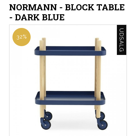
NORMANN - BLOCK TABLE
- DARK BLUE
UDSALG
32%