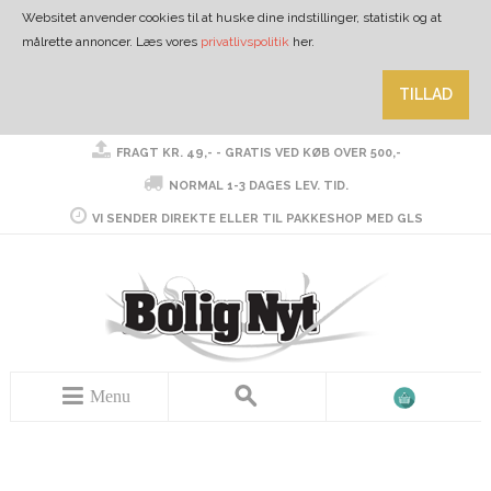
Websitet anvender cookies til at huske dine indstillinger, statistik og at
målrette annoncer. Læs vores
privatlivspolitik
her.
TILLAD
FRAGT KR. 49,- - GRATIS VED KØB OVER 500,-
NORMAL 1-3 DAGES LEV. TID.
VI SENDER DIREKTE ELLER TIL PAKKESHOP MED GLS
Menu