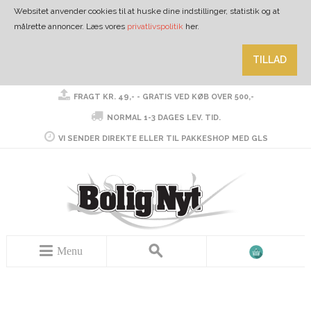
Websitet anvender cookies til at huske dine indstillinger, statistik og at
målrette annoncer. Læs vores
privatlivspolitik
her.
TILLAD
FRAGT KR. 49,- - GRATIS VED KØB OVER 500,-
NORMAL 1-3 DAGES LEV. TID.
VI SENDER DIREKTE ELLER TIL PAKKESHOP MED GLS
Menu