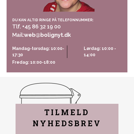
DU KAN ALTID RINGE PÅ TELEFONNUMMER:
Tlf. +45 86 32 19 00
Mail:
web@bolignyt.dk
Mandag-torsdag: 10:00-
Lørdag: 10:00 -
17:30
14:00
Fredag: 10:00-18:00
TILMELD
NYHEDSBREV