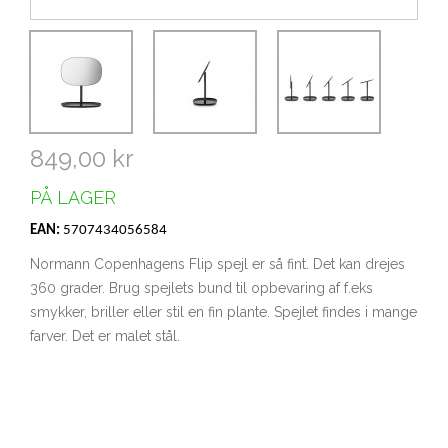
849,00 kr
PÅ LAGER
EAN:
5707434056584
Normann Copenhagens Flip spejl er så fint. Det kan drejes
360 grader. Brug spejlets bund til opbevaring af f.eks
smykker, briller eller stil en fin plante. Spejlet findes i mange
farver. Det er malet stål.