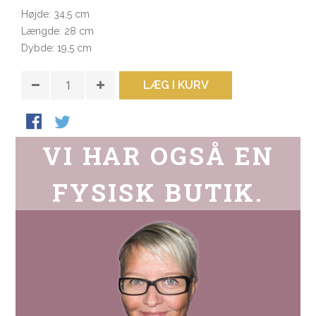
Højde: 34,5 cm
Længde: 28 cm
Dybde: 19,5 cm
LÆG I KURV
VI HAR OGSÅ EN
FYSISK BUTIK.