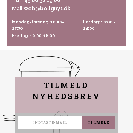
Tlf. +45 86 32 19 00
Mail:
web@bolignyt.dk
Mandag-torsdag: 10:00-
Lørdag: 10:00 -
17:30
14:00
Fredag: 10:00-18:00
TILMELD
NYHEDSBREV
TILMELD