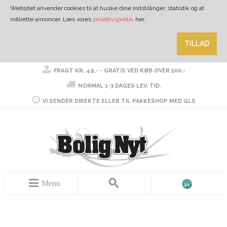
Websitet anvender cookies til at huske dine indstillinger, statistik og at
målrette annoncer. Læs vores
privatlivspolitik
her.
TILLAD
FRAGT KR. 49,- - GRATIS VED KØB OVER 500,-
NORMAL 1-3 DAGES LEV. TID.
VI SENDER DIREKTE ELLER TIL PAKKESHOP MED GLS
Menu