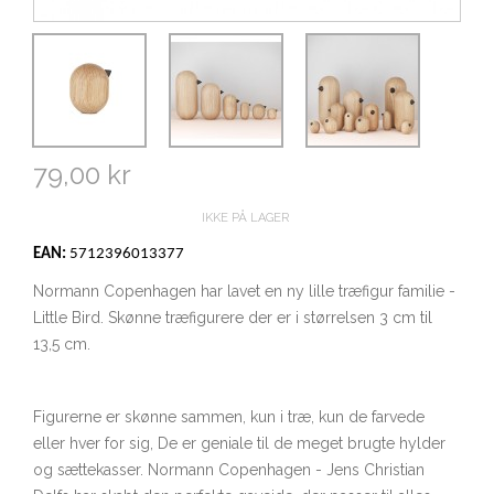
79,00 kr
IKKE PÅ LAGER
EAN:
5712396013377
Normann Copenhagen har lavet en ny lille træfigur familie -
Little Bird. Skønne træfigurere der er i størrelsen 3 cm til
13,5 cm.
Figurerne er skønne sammen, kun i træ, kun de farvede
eller hver for sig, De er geniale til de meget brugte hylder
og sættekasser. Normann Copenhagen - Jens Christian