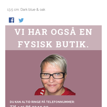
13,5 cm: Dark blue & oak
VI HAR OGSÅ EN
FYSISK BUTIK.
DU KAN ALTID RINGE PÅ TELEFONNUMMER: