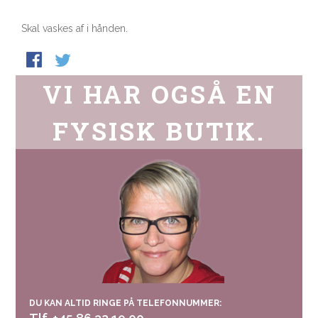
Skal vaskes af i hånden.
VI HAR OGSÅ EN
FYSISK BUTIK.
DU KAN ALTID RINGE PÅ TELEFONNUMMER: