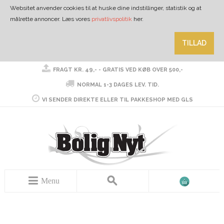
Websitet anvender cookies til at huske dine indstillinger, statistik og at
målrette annoncer. Læs vores
privatlivspolitik
her.
TILLAD
FRAGT KR. 49,- - GRATIS VED KØB OVER 500,-
NORMAL 1-3 DAGES LEV. TID.
VI SENDER DIREKTE ELLER TIL PAKKESHOP MED GLS
Menu