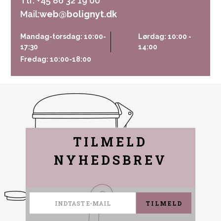
Tlf. +45 86 32 19 00
Mail:
web@bolignyt.dk
Mandag-torsdag: 10:00-
Lørdag: 10:00 -
17:30
14:00
Fredag: 10:00-18:00
TILMELD
NYHEDSBREV
TILMELD