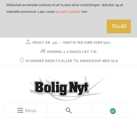
Websitet anvender cookies til at huske dine indstillinger, statistik og at
målrette annoncer. Læs vores
privatlivspolitik
her.
TILLAD
FRAGT KR. 49,- - GRATIS VED KØB OVER 500,-
NORMAL 1-3 DAGES LEV. TID.
VI SENDER DIREKTE ELLER TIL PAKKESHOP MED GLS
Menu