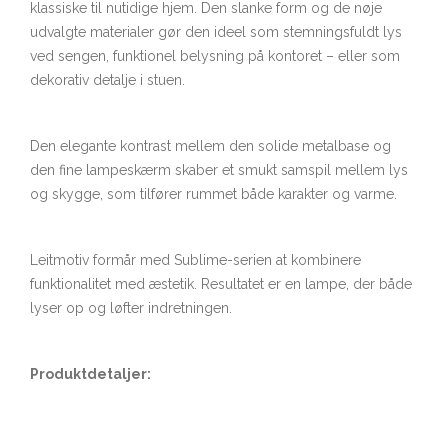
klassiske til nutidige hjem. Den slanke form og de nøje
udvalgte materialer gør den ideel som stemningsfuldt lys
ved sengen, funktionel belysning på kontoret – eller som
dekorativ detalje i stuen.
Den elegante kontrast mellem den solide metalbase og
den fine lampeskærm skaber et smukt samspil mellem lys
og skygge, som tilfører rummet både karakter og varme.
Leitmotiv formår med Sublime-serien at kombinere
funktionalitet med æstetik. Resultatet er en lampe, der både
lyser op og løfter indretningen.
Produktdetaljer: