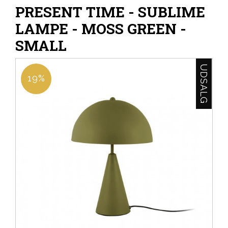
PRESENT TIME - SUBLIME
LAMPE - MOSS GREEN -
SMALL
UDSALG
19%