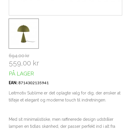
694,00 kr
559,00 kr
PÅ LAGER
EAN:
8714302135941
Leitmotiv Sublime er det oplagte valg for dig, der ønsker at
tilføje et elegant og moderne touch til indretningen.
Med sit minimalistiske, men raffinerede design udstråler
lampen en tidløs skønhed, der passer perfekt ind i alt fra