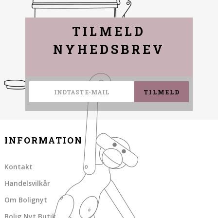
TILMELD
NYHEDSBREV
TILMELD
INFORMATION
Kontakt
Handelsvilkår
Om Bolignyt
Bolig Nyt Butik