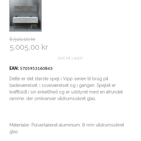
6.500,00 kr
5.005,00 kr
IKKE PÅ LAGER
EAN:
5705953160843
Dette er det største spejl i Vipp serien til brug på
badeværelset, i soveværelset og i gangen. Spejlet er
kraftfuldt i sin enkelthed og er udstyret med en afrundet
ramme, der omkranser vådrumssikret glas.
Materialer: Pulverlakeret aluminium, 8 mm vådrumssikret
glas.