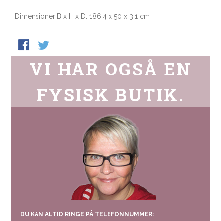
Dimensioner:B x H x D: 186,4 x 50 x 3,1 cm
VI HAR OGSÅ EN
FYSISK BUTIK.
DU KAN ALTID RINGE PÅ TELEFONNUMMER: