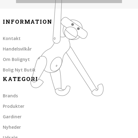
INFORMATION
Kontakt
Handelsvilkår
Om Bolignyt
Bolig Nyt Butik
KATEGORI
Brands
Produkter
Gardiner
Nyheder
Udsalg