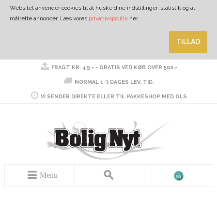
Websitet anvender cookies til at huske dine indstillinger, statistik og at
målrette annoncer. Læs vores
privatlivspolitik
her.
TILLAD
FRAGT KR. 49,- - GRATIS VED KØB OVER 500,-
NORMAL 1-3 DAGES LEV. TID.
VI SENDER DIREKTE ELLER TIL PAKKESHOP MED GLS
Menu