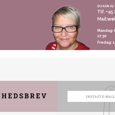
DU KAN AL
Tlf. +45
Mail:
we
Mandag-t
17:30
Fredag: 1
YHEDSBREV