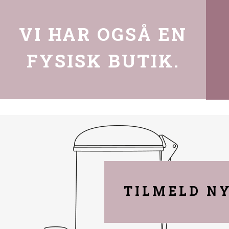
VI HAR OGSÅ EN
FYSISK BUTIK.
TILMELD N