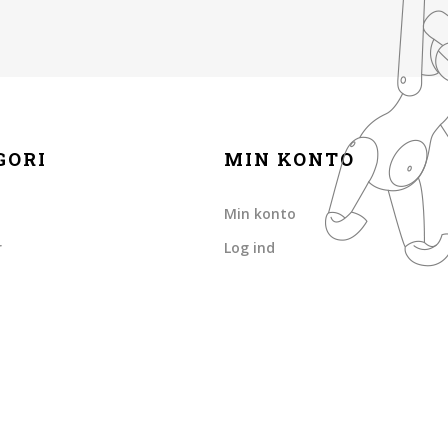
GORI
MIN KONTO
Min konto
r
Log ind