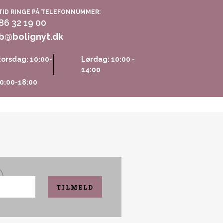
TID RINGE PÅ TELEFONNUMMER:
 86 32 19 00
b@bolignyt.dk
orsdag: 10:00-
Lørdag: 10:00 -
14:00
0:00-18:00
TILMELD