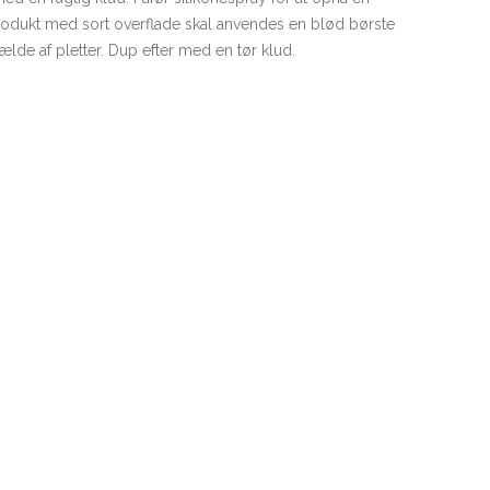
p produkt med sort overflade skal anvendes en blød børste
ilfælde af pletter. Dup efter med en tør klud.