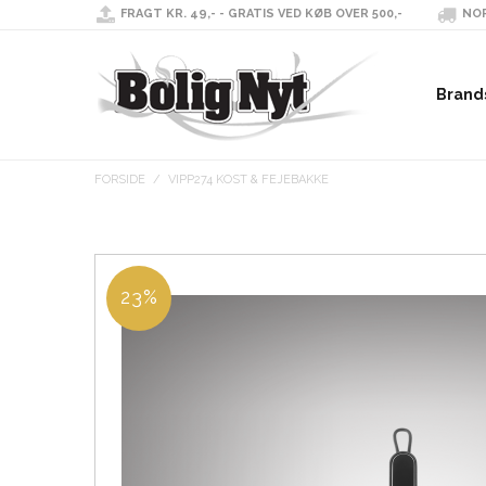
FRAGT KR. 49,- - GRATIS VED KØB OVER 500,-
NOR
Brand
FORSIDE
/
VIPP274 KOST & FEJEBAKKE
23%