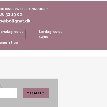
TID RINGE PÅ TELEFONNUMMER:
 86 32 19 00
b@bolignyt.dk
orsdag: 10:00-
Lørdag: 10:00 -
14:00
0:00-18:00
TILMELD