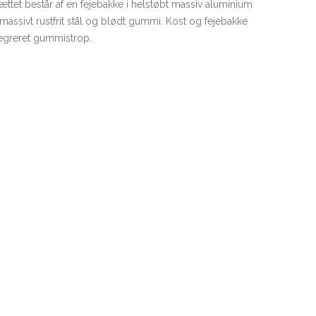
Sættet består af en fejebakke i helstøbt massiv aluminium
assivt rustfrit stål og blødt gummi. Kost og fejebakke
egreret gummistrop.