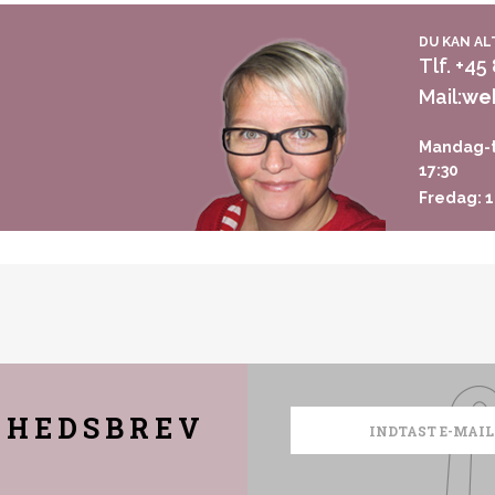
DU KAN AL
Tlf. +45
Mail:
we
Mandag-t
17:30
Fredag: 1
YHEDSBREV