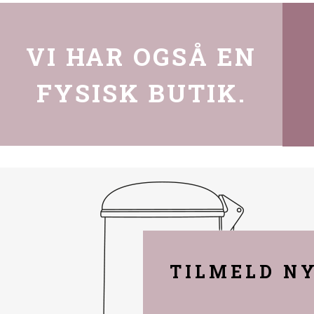
VI HAR OGSÅ EN
FYSISK BUTIK.
TILMELD N