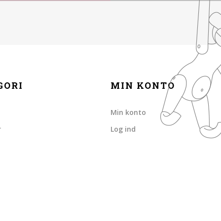
GORI
MIN KONTO
Min konto
r
Log ind