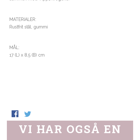
MATERIALER:
Rustfrit stål, gummi
MÅL:
17 (L) x 8,5 (B) cm
VI HAR OGSÅ EN