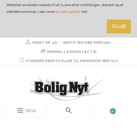
Websitet anvender cookies til at huske dine indstillinger, statistik og at
målrette annoncer. Læs vores
privatlivspolitik
her.
TILLAD
FRAGT KR. 49,- - GRATIS VED KØB OVER 500,-
NORMAL 1-3 DAGES LEV. TID.
VI SENDER DIREKTE ELLER TIL PAKKESHOP MED GLS
Menu