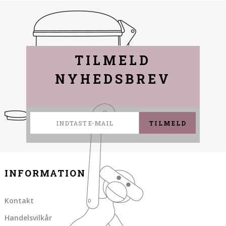
TILMELD
NYHEDSBREV
TILMELD
INFORMATION
Kontakt
Handelsvilkår