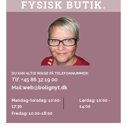
FYSISK BUTIK.
DU KAN ALTID RINGE PÅ TELEFONNUMMER:
Tlf. +45 86 32 19 00
Mail:
web@bolignyt.dk
Mandag-torsdag: 10:00-
Lørdag: 10:00 -
17:30
14:00
Fredag: 10:00-18:00