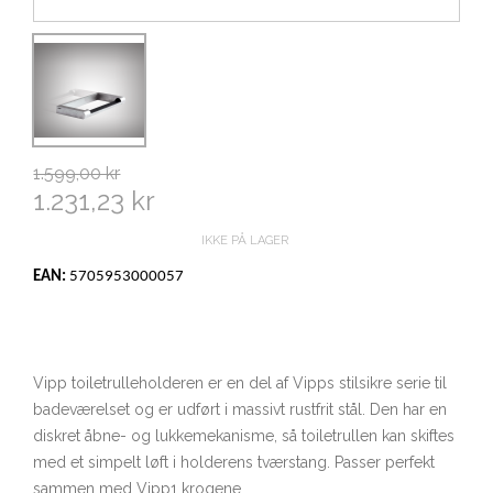
1.599,00 kr
1.231,23 kr
IKKE PÅ LAGER
EAN:
5705953000057
Vipp toiletrulleholderen er en del af Vipps stilsikre serie til
badeværelset og er udført i massivt rustfrit stål. Den har en
diskret åbne- og lukkemekanisme, så toiletrullen kan skiftes
med et simpelt løft i holderens tværstang. Passer perfekt
sammen med Vipp1 krogene.