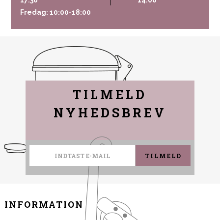
17:30
14:00
Fredag: 10:00-18:00
TILMELD
NYHEDSBREV
TILMELD
INFORMATION