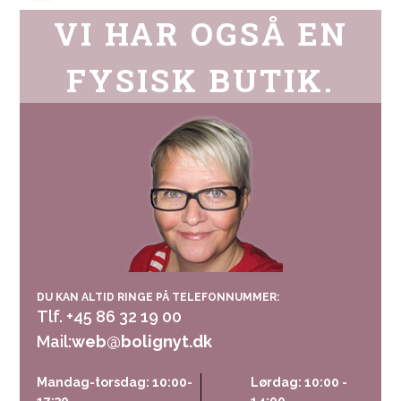
VI HAR OGSÅ EN
FYSISK BUTIK.
DU KAN ALTID RINGE PÅ TELEFONNUMMER:
Tlf. +45 86 32 19 00
Mail:
web@bolignyt.dk
Mandag-torsdag: 10:00-
Lørdag: 10:00 -