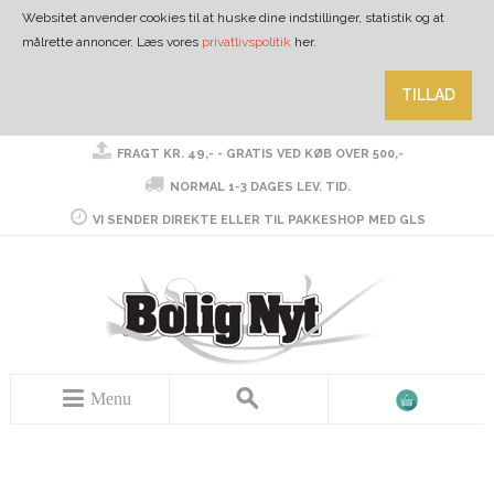
Websitet anvender cookies til at huske dine indstillinger, statistik og at
målrette annoncer. Læs vores
privatlivspolitik
her.
TILLAD
FRAGT KR. 49,- - GRATIS VED KØB OVER 500,-
NORMAL 1-3 DAGES LEV. TID.
VI SENDER DIREKTE ELLER TIL PAKKESHOP MED GLS
Menu