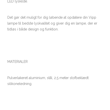
LED lyskilde.
Det gør det muligt for dig løbende at opdatere din Vipp
lampe til bedste lyskvalitet og giver dig en lampe, der er
tidløs i både design og funktion.
MATERIALER
Pulverlakeret aluminium, stål, 2,5 meter stofbeklædt
silikoneledning.