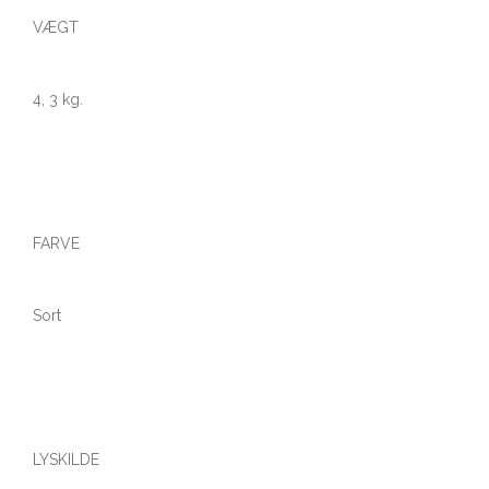
VÆGT
4, 3 kg.
FARVE
Sort
LYSKILDE