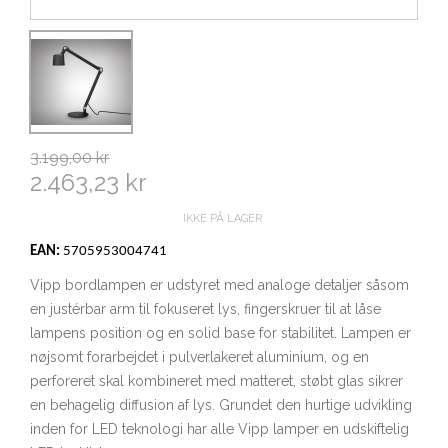
3.199,00 kr
2.463,23 kr
IKKE PÅ LAGER
EAN:
5705953004741
Vipp bordlampen er udstyret med analoge detaljer såsom
en justérbar arm til fokuseret lys, fingerskruer til at låse
lampens position og en solid base for stabilitet. Lampen er
nøjsomt forarbejdet i pulverlakeret aluminium, og en
perforeret skal kombineret med matteret, støbt glas sikrer
en behagelig diffusion af lys. Grundet den hurtige udvikling
inden for LED teknologi har alle Vipp lamper en udskiftelig